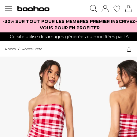
-30% SUR TOUT POUR LES MEMBRES PREMIER INSCRIVEZ-
VOUS POUR EN PROFITER
Ce site utilise des images générées ou modifiées par IA.
Robes
/
Robes D'été