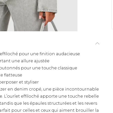
effiloché pour une finition audacieuse
rtant une allure ajustée
outonnés pour une touche classique
e flatteuse
erposer et styliser
blazer en denim cropé, une pièce incontournable
e. L’ourlet effiloché apporte une touche rebelle
 tandis que les épaules structurées et les revers
rfait pour celles et ceux qui aiment brouiller la