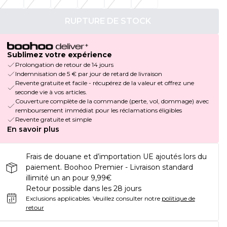
RUPTURE DE STOCK
Sublimez votre expérience
Prolongation de retour de 14 jours
Indemnisation de 5 € par jour de retard de livraison
Revente gratuite et facile - récupérez de la valeur et offrez une
seconde vie à vos articles.
Couverture complète de la commande (perte, vol, dommage) avec
remboursement immédiat pour les réclamations éligibles
Revente gratuite et simple
En savoir plus
Frais de douane et d’importation UE ajoutés lors du
paiement. Boohoo Premier - Livraison standard
illimité un an pour 9,99€
Retour possible dans les 28 jours
Exclusions applicables.
Veuillez consulter notre
politique de
retour