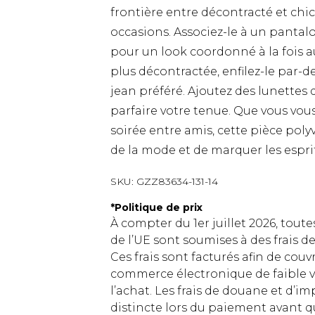
frontière entre décontracté et chic,
occasions. Associez-le à un pantalo
pour un look coordonné à la fois 
plus décontractée, enfilez-le par-
jean préféré. Ajoutez des lunettes
parfaire votre tenue. Que vous vo
soirée entre amis, cette pièce poly
de la mode et de marquer les esprit
SKU:
GZZ83634-131-14
*
Politique de prix
À compter du 1er juillet 2026, tout
de l’UE sont soumises à des frais
Ces frais sont facturés afin de couv
commerce électronique de faible v
l’achat. Les frais de douane et d’
distincte lors du paiement avant q