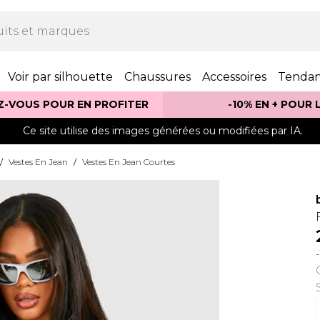
Voir par silhouette
Chaussures
Accessoires
Tenda
Z-VOUS POUR EN PROFITER
-10% EN + POUR
Ce site utilise des images générées ou modifiées par IA.
/
Vestes En Jean
/
Vestes En Jean Courtes