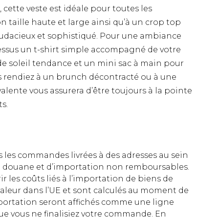
 cette veste est idéale pour toutes les
n taille haute et large ainsi qu’à un crop top
audacieux et sophistiqué. Pour une ambiance
dessus un t-shirt simple accompagné de votre
 de soleil tendance et un mini sac à main pour
us rendiez à un brunch décontracté ou à une
valente vous assurera d’être toujours à la pointe
s.
es les commandes livrées à des adresses au sein
 de douane et d’importation non remboursables.
rir les coûts liés à l’importation de biens de
aleur dans l’UE et sont calculés au moment de
importation seront affichés comme une ligne
ue vous ne finalisiez votre commande. En