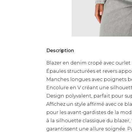
Description
Blazer en denim cropé avec ourlet 
Épaules structurées et revers appo
Manches longues avec poignets b
Encolure en V créant une silhouett
Design polyvalent, parfait pour sup
Affichez un style affirmé avec ce 
pour les avant-gardistes de la mod
à la silhouette classique du blazer,
garantissent une allure soignée. Pa