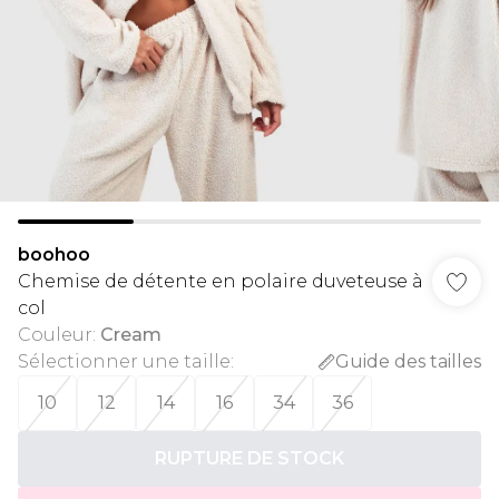
boohoo
Chemise de détente en polaire duveteuse à
col
Couleur
:
Cream
Sélectionner une taille
:
Guide des tailles
10
12
14
16
34
36
RUPTURE DE STOCK