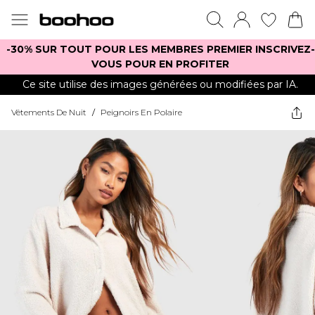
-30% SUR TOUT POUR LES MEMBRES PREMIER INSCRIVEZ-
VOUS POUR EN PROFITER
Ce site utilise des images générées ou modifiées par IA.
Vêtements De Nuit
/
Peignoirs En Polaire