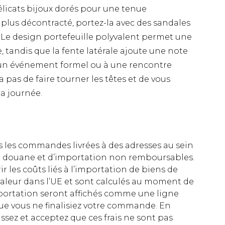
délicats bijoux dorés pour une tenue
 plus décontracté, portez-la avec des sandales
 Le design portefeuille polyvalent permet une
e, tandis que la fente latérale ajoute une note
à un événement formel ou à une rencontre
pas de faire tourner les têtes et de vous
a journée.
es les commandes livrées à des adresses au sein
 de douane et d’importation non remboursables.
rir les coûts liés à l’importation de biens de
aleur dans l’UE et sont calculés au moment de
importation seront affichés comme une ligne
ue vous ne finalisiez votre commande. En
ez et acceptez que ces frais ne sont pas