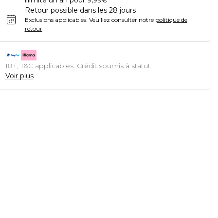
illimité un an pour 9,99€
Retour possible dans les 28 jours
Exclusions applicables.
Veuillez consulter notre
politique de
retour
18+, T&C applicables. Crédit soumis à statut
Voir plus