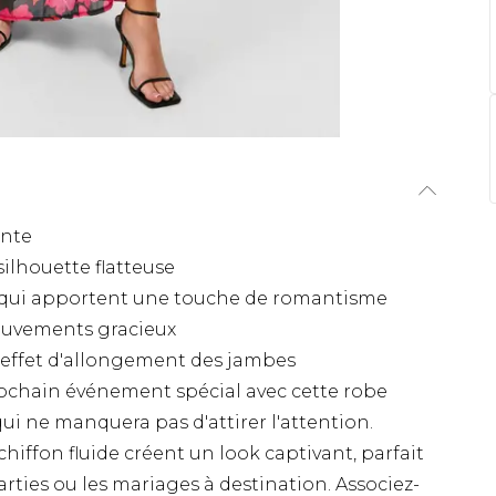
ante
silhouette flatteuse
qui apportent une touche de romantisme
mouvements gracieux
 effet d'allongement des jambes
 prochain événement spécial avec cette robe
qui ne manquera pas d'attirer l'attention.
chiffon fluide créent un look captivant, parfait
arties ou les mariages à destination. Associez-