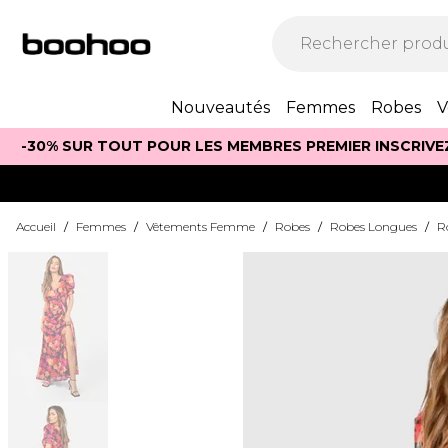
Nouveautés
Femmes
Robes
V
-30% SUR TOUT POUR LES MEMBRES PREMIER INSCRIVE
Accueil
/
Femmes
/
Vêtements Femme
/
Robes
/
Robes Longues
/
R