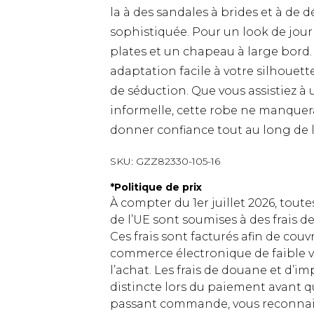
la à des sandales à brides et à de 
sophistiquée. Pour un look de jour
plates et un chapeau à large bord.
adaptation facile à votre silhouett
de séduction. Que vous assistiez 
informelle, cette robe ne manquera 
donner confiance tout au long de l
SKU:
GZZ82330-105-16
*
Politique de prix
À compter du 1er juillet 2026, tout
de l’UE sont soumises à des frais
Ces frais sont facturés afin de couv
commerce électronique de faible v
l’achat. Les frais de douane et d’
distincte lors du paiement avant q
passant commande, vous reconnaiss