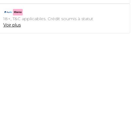
18+, T&C applicables. Crédit soumis à statut
Voir plus