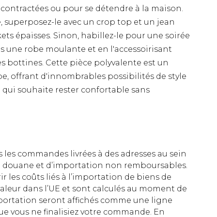
écontractées ou pour se détendre à la maison.
e, superposez-le avec un crop top et un jean
ets épaisses. Sinon, habillez-le pour une soirée
s une robe moulante et en l'accessoirisant
s bottines. Cette pièce polyvalente est un
, offrant d'innombrables possibilités de style
e qui souhaite rester confortable sans
es les commandes livrées à des adresses au sein
 de douane et d’importation non remboursables.
rir les coûts liés à l’importation de biens de
aleur dans l’UE et sont calculés au moment de
importation seront affichés comme une ligne
ue vous ne finalisiez votre commande. En