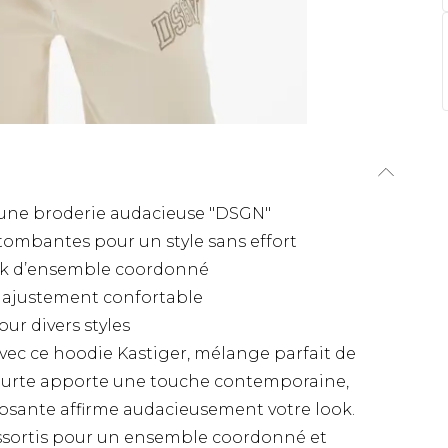
 une broderie audacieuse "DSGN"
ombantes pour un style sans effort
ook d’ensemble coordonné
n ajustement confortable
our divers styles
vec ce hoodie Kastiger, mélange parfait de
 courte apporte une touche contemporaine,
osante affirme audacieusement votre look.
assortis pour un ensemble coordonné et