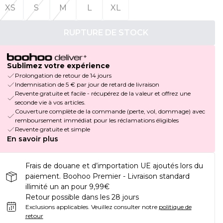
XS
S
M
L
XL
RUPTURE DE STOCK
Sublimez votre expérience
Prolongation de retour de 14 jours
Indemnisation de 5 € par jour de retard de livraison
Revente gratuite et facile - récupérez de la valeur et offrez une
seconde vie à vos articles.
Couverture complète de la commande (perte, vol, dommage) avec
remboursement immédiat pour les réclamations éligibles
Revente gratuite et simple
En savoir plus
Frais de douane et d’importation UE ajoutés lors du
paiement. Boohoo Premier - Livraison standard
illimité un an pour 9,99€
Retour possible dans les 28 jours
Exclusions applicables.
Veuillez consulter notre
politique de
retour