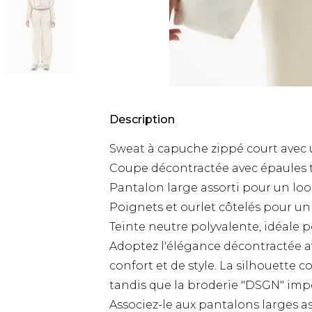
Description
Sweat à capuche zippé court avec
Coupe décontractée avec épaules t
Pantalon large assorti pour un l
Poignets et ourlet côtelés pour u
Teinte neutre polyvalente, idéale p
Adoptez l'élégance décontractée a
confort et de style. La silhouette
tandis que la broderie "DSGN" imp
Associez-le aux pantalons larges 