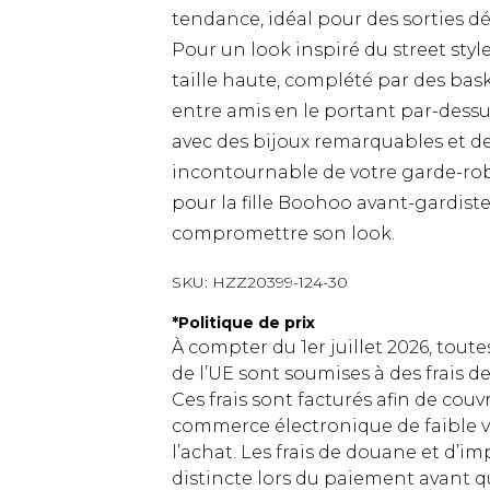
tendance, idéal pour des sorties d
Pour un look inspiré du street styl
taille haute, complété par des bask
entre amis en le portant par-dessu
avec des bijoux remarquables et de
incontournable de votre garde-robe
pour la fille Boohoo avant-gardist
compromettre son look.
SKU:
HZZ20399-124-30
*
Politique de prix
À compter du 1er juillet 2026, tout
de l’UE sont soumises à des frais
Ces frais sont facturés afin de couv
commerce électronique de faible v
l’achat. Les frais de douane et d’
distincte lors du paiement avant q