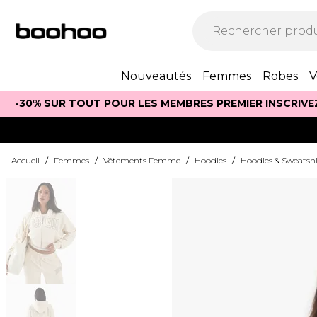
Nouveautés
Femmes
Robes
V
-30% SUR TOUT POUR LES MEMBRES PREMIER INSCRIVE
Accueil
/
Femmes
/
Vêtements Femme
/
Hoodies
/
Hoodies & Sweatshi