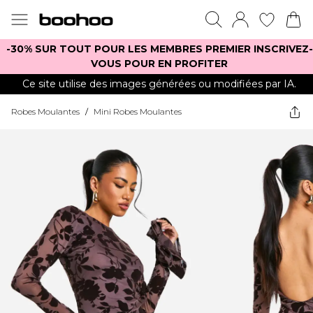
-30% SUR TOUT POUR LES MEMBRES PREMIER INSCRIVEZ-
VOUS POUR EN PROFITER
Ce site utilise des images générées ou modifiées par IA.
Robes Moulantes
/
Mini Robes Moulantes