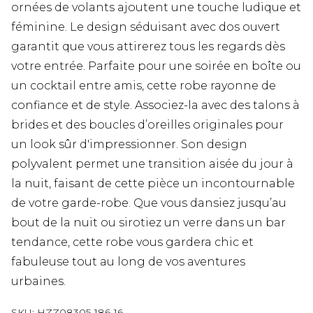
ornées de volants ajoutent une touche ludique et
féminine. Le design séduisant avec dos ouvert
garantit que vous attirerez tous les regards dès
votre entrée. Parfaite pour une soirée en boîte ou
un cocktail entre amis, cette robe rayonne de
confiance et de style. Associez-la avec des talons à
brides et des boucles d’oreilles originales pour
un look sûr d'impressionner. Son design
polyvalent permet une transition aisée du jour à
la nuit, faisant de cette pièce un incontournable
de votre garde-robe. Que vous dansiez jusqu’au
bout de la nuit ou sirotiez un verre dans un bar
tendance, cette robe vous gardera chic et
fabuleuse tout au long de vos aventures
urbaines.
SKU:
HZZ08305-186-16