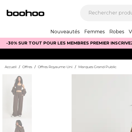
Nouveautés
Femmes
Robes
V
-30% SUR TOUT POUR LES MEMBRES PREMIER INSCRIVE
Accueil
/
Offres
/
Offres Royaume-Uni
/
Marques Grand Public