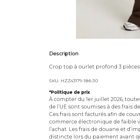
Description
Crop top à ourlet profond 3 pièce
SKU:
HZZ43179-186-30
*
Politique de prix
À compter du 1er juillet 2026, tout
de l’UE sont soumises à des frais
Ces frais sont facturés afin de couv
commerce électronique de faible v
l’achat. Les frais de douane et d’
distincte lors du paiement avant q