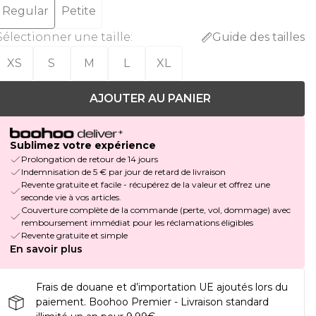
Regular
Petite
Sélectionner une taille
:
Guide des tailles
XS
S
M
L
XL
AJOUTER AU PANIER
Sublimez votre expérience
Prolongation de retour de 14 jours
Indemnisation de 5 € par jour de retard de livraison
Revente gratuite et facile - récupérez de la valeur et offrez une
seconde vie à vos articles.
Couverture complète de la commande (perte, vol, dommage) avec
remboursement immédiat pour les réclamations éligibles
Revente gratuite et simple
En savoir plus
Frais de douane et d’importation UE ajoutés lors du
paiement. Boohoo Premier - Livraison standard