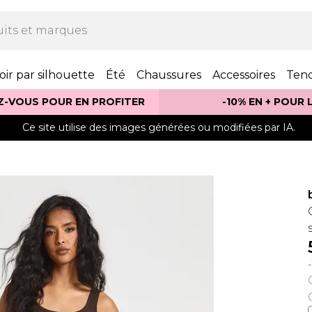
oir par silhouette
Été
Chaussures
Accessoires
Ten
Z-VOUS POUR EN PROFITER
-10% EN + POUR
Ce site utilise des images générées ou modifiées par IA.