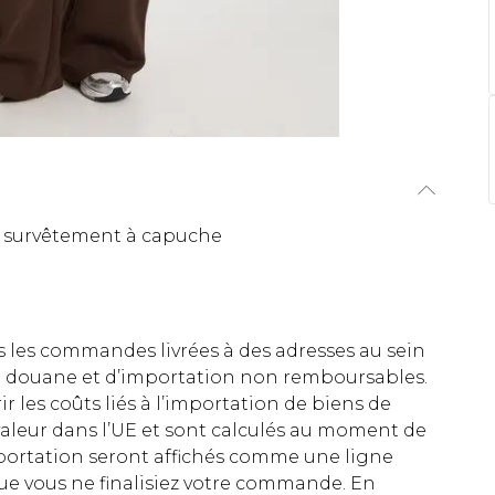
s survêtement à capuche
es les commandes livrées à des adresses au sein
 de douane et d’importation non remboursables.
rir les coûts liés à l’importation de biens de
aleur dans l’UE et sont calculés au moment de
importation seront affichés comme une ligne
ue vous ne finalisiez votre commande. En