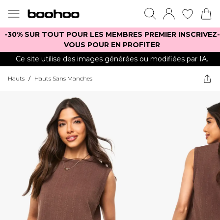
-30% SUR TOUT POUR LES MEMBRES PREMIER INSCRIVEZ-
VOUS POUR EN PROFITER
Ce site utilise des images générées ou modifiées par IA.
Hauts
/
Hauts Sans Manches