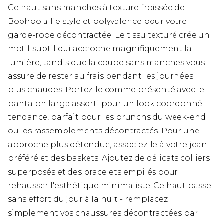
Ce haut sans manches à texture froissée de
Boohoo allie style et polyvalence pour votre
garde-robe décontractée. Le tissu texturé crée un
motif subtil qui accroche magnifiquement la
lumière, tandis que la coupe sans manches vous
assure de rester au frais pendant les journées
plus chaudes. Portez-le comme présenté avec le
pantalon large assorti pour un look coordonné
tendance, parfait pour les brunchs du week-end
ou les rassemblements décontractés. Pour une
approche plus détendue, associez-le à votre jean
préféré et des baskets. Ajoutez de délicats colliers
superposés et des bracelets empilés pour
rehausser l'esthétique minimaliste. Ce haut passe
sans effort du jour à la nuit - remplacez
simplement vos chaussures décontractées par