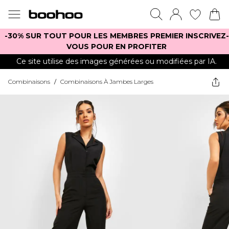
-30% SUR TOUT POUR LES MEMBRES PREMIER INSCRIVEZ-
VOUS POUR EN PROFITER
Ce site utilise des images générées ou modifiées par IA.
Combinaisons
/
Combinaisons À Jambes Larges