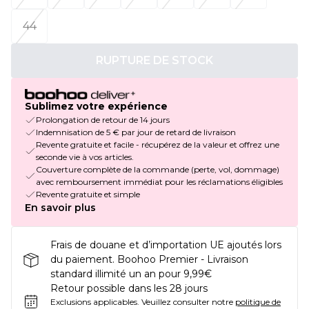
44
RUPTURE DE STOCK
Sublimez votre expérience
Prolongation de retour de 14 jours
Indemnisation de 5 € par jour de retard de livraison
Revente gratuite et facile - récupérez de la valeur et offrez une
seconde vie à vos articles.
Couverture complète de la commande (perte, vol, dommage)
avec remboursement immédiat pour les réclamations éligibles
Revente gratuite et simple
En savoir plus
Frais de douane et d’importation UE ajoutés lors
du paiement. Boohoo Premier - Livraison
standard illimité un an pour 9,99€
Retour possible dans les 28 jours
Exclusions applicables.
Veuillez consulter notre
politique de