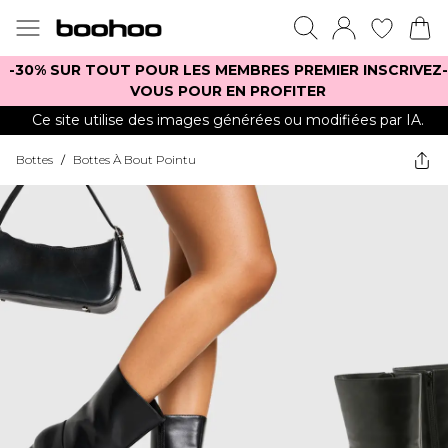
-30% SUR TOUT POUR LES MEMBRES PREMIER INSCRIVEZ-
VOUS POUR EN PROFITER
Ce site utilise des images générées ou modifiées par IA.
Bottes
/
Bottes À Bout Pointu