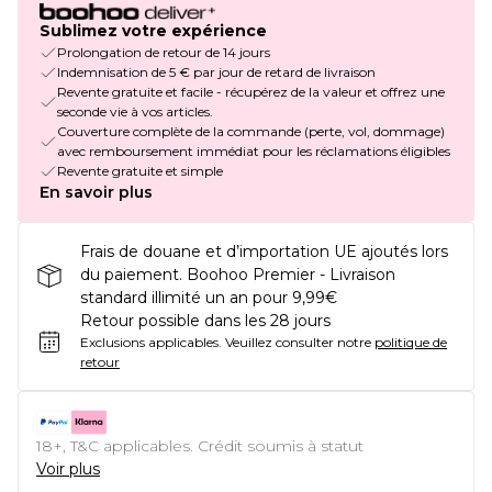
Sublimez votre expérience
Prolongation de retour de 14 jours
Indemnisation de 5 € par jour de retard de livraison
Revente gratuite et facile - récupérez de la valeur et offrez une
seconde vie à vos articles.
Couverture complète de la commande (perte, vol, dommage)
avec remboursement immédiat pour les réclamations éligibles
Revente gratuite et simple
En savoir plus
Frais de douane et d’importation UE ajoutés lors
du paiement. Boohoo Premier - Livraison
standard illimité un an pour 9,99€
Retour possible dans les 28 jours
Exclusions applicables.
Veuillez consulter notre
politique de
retour
18+, T&C applicables. Crédit soumis à statut
Voir plus