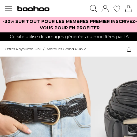
-30% SUR TOUT POUR LES MEMBRES PREMIER INSCRIVEZ-
VOUS POUR EN PROFITER
Ce site utilise des images générées ou modifiées par IA.
Offres Royaume-Uni
/
Marques Grand Public