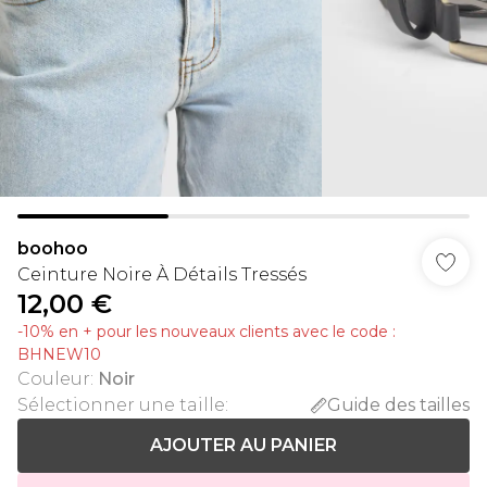
boohoo
Ceinture Noire À Détails Tressés
12,00 €
-10% en + pour les nouveaux clients avec le code :
BHNEW10
Couleur
:
Noir
Sélectionner une taille
:
Guide des tailles
AJOUTER AU PANIER