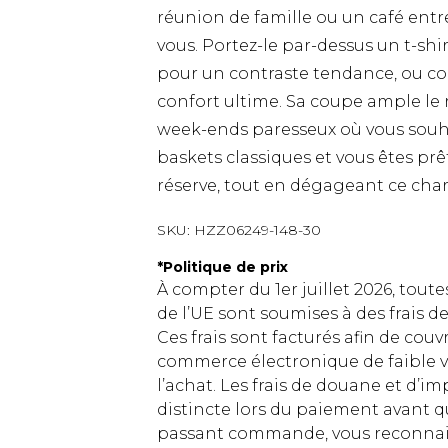
réunion de famille ou un café entre
vous. Portez-le par-dessus un t-shi
pour un contraste tendance, ou co
confort ultime. Sa coupe ample le r
week-ends paresseux où vous souhai
baskets classiques et vous êtes prê
réserve, tout en dégageant ce cha
SKU:
HZZ06249-148-30
*
Politique de prix
À compter du 1er juillet 2026, tout
de l’UE sont soumises à des frais
Ces frais sont facturés afin de couv
commerce électronique de faible v
l’achat. Les frais de douane et d’
distincte lors du paiement avant q
passant commande, vous reconnaiss