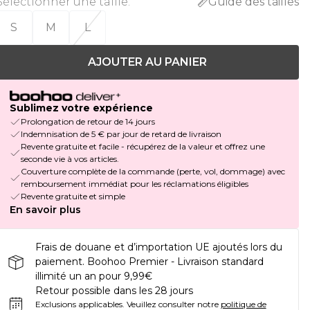
Sélectionner une taille
:
Guide des tailles
S
M
L
AJOUTER AU PANIER
Sublimez votre expérience
Prolongation de retour de 14 jours
Indemnisation de 5 € par jour de retard de livraison
Revente gratuite et facile - récupérez de la valeur et offrez une
seconde vie à vos articles.
Couverture complète de la commande (perte, vol, dommage) avec
remboursement immédiat pour les réclamations éligibles
Revente gratuite et simple
En savoir plus
Frais de douane et d’importation UE ajoutés lors du
paiement. Boohoo Premier - Livraison standard
illimité un an pour 9,99€
Retour possible dans les 28 jours
Exclusions applicables.
Veuillez consulter notre
politique de