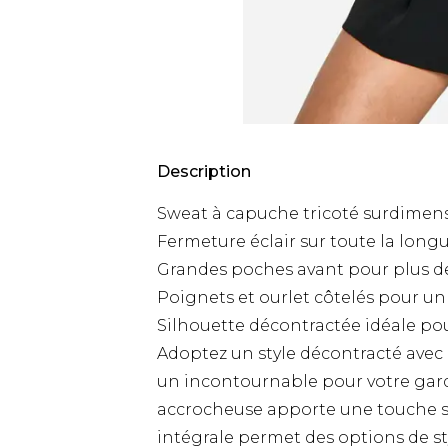
Description
Sweat à capuche tricoté surdimens
Fermeture éclair sur toute la long
Grandes poches avant pour plus de
Poignets et ourlet côtelés pour un
Silhouette décontractée idéale po
Adoptez un style décontracté avec
un incontournable pour votre garde
accrocheuse apporte une touche spo
intégrale permet des options de sty