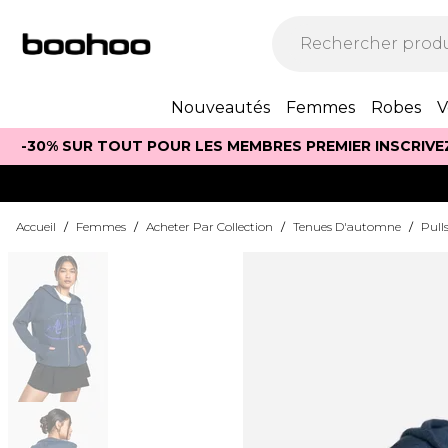
Nouveautés
Femmes
Robes
V
-30% SUR TOUT POUR LES MEMBRES PREMIER INSCRIVE
Accueil
/
Femmes
/
Acheter Par Collection
/
Tenues D'automne
/
Pull