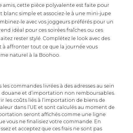
 amis, cette pièce polyvalente est faite pour
rt blanc simple et associez-le à une mini-jupe
mbinez-le avec vos joggeurs préférés pour un
end idéal pour ces soirées fraîches ou ces
tez rester stylé. Complétez le look avec des
t à affronter tout ce que la journée vous
rme naturel à la Boohoo.
es les commandes livrées à des adresses au sein
 de douane et d’importation non remboursables.
rir les coûts liés à l’importation de biens de
aleur dans l’UE et sont calculés au moment de
importation seront affichés comme une ligne
ue vous ne finalisiez votre commande. En
ez et acceptez que ces frais ne sont pas