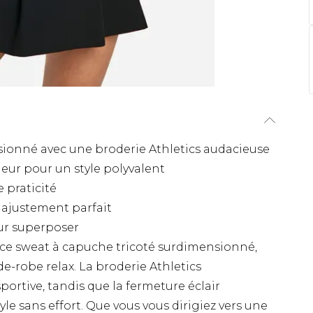
ionné avec une broderie Athletics audacieuse
ueur pour un style polyvalent
 praticité
 ajustement parfait
ur superposer
 ce sweat à capuche tricoté surdimensionné,
-robe relax. La broderie Athletics
rtive, tandis que la fermeture éclair
le sans effort. Que vous vous dirigiez vers une