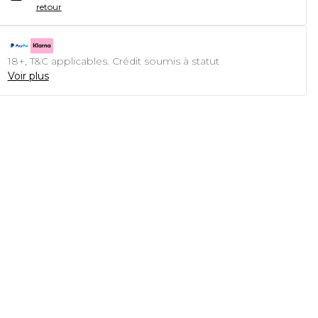
retour
18+, T&C applicables. Crédit soumis à statut
Voir plus