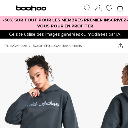
-30% SUR TOUT POUR LES MEMBRES PREMIER INSCRIVEZ-
VOUS POUR EN PROFITER
Ce site utilise des images générées ou modifiées par IA.
Pulls Oversize
/
Sweat-Shirts Oversize À Motifs