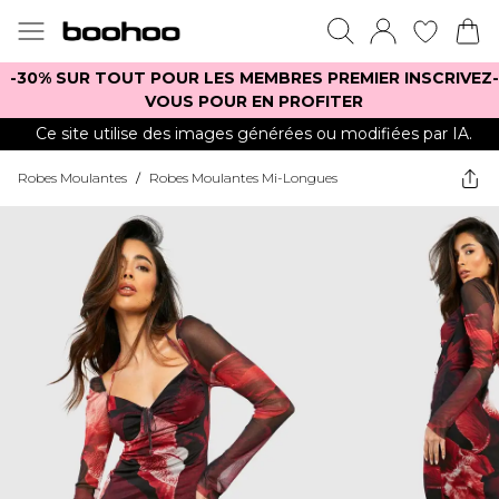
-30% SUR TOUT POUR LES MEMBRES PREMIER INSCRIVEZ-
VOUS POUR EN PROFITER
Ce site utilise des images générées ou modifiées par IA.
Robes Moulantes
/
Robes Moulantes Mi-Longues