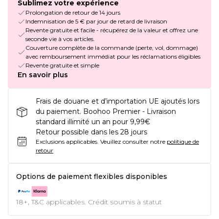
Sublimez votre expérience
Prolongation de retour de 14 jours
Indemnisation de 5 € par jour de retard de livraison
Revente gratuite et facile - récupérez de la valeur et offrez une
seconde vie à vos articles.
Couverture complète de la commande (perte, vol, dommage)
avec remboursement immédiat pour les réclamations éligibles
Revente gratuite et simple
En savoir plus
Frais de douane et d’importation UE ajoutés lors
du paiement. Boohoo Premier - Livraison
standard illimité un an pour 9,99€
Retour possible dans les 28 jours
Exclusions applicables.
Veuillez consulter notre
politique de
retour
Options de paiement flexibles disponibles
18+, T&C applicables. Crédit soumis à statut