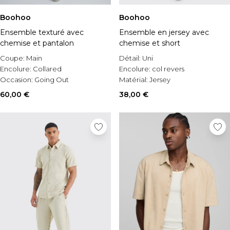
Boohoo
Boohoo
Ensemble texturé avec
Ensemble en jersey avec
chemise et pantalon
chemise et short
Coupe:
Main
Détail:
Uni
Encolure:
Collared
Encolure:
col revers
Occasion:
Going Out
Matérial:
Jersey
60,00 €
38,00 €