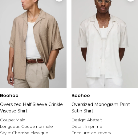
Boohoo
Boohoo
Oversized Half Sleeve Crinkle
Oversized Monogram Print
Viscose Shirt
Satin Shirt
Coupe:
Main
Design:
Abstrait
Longueur:
Coupe normale
Détail:
Imprimé
Style:
Chemise classique
Encolure:
col revers