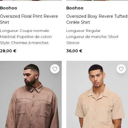
Boohoo
Boohoo
Oversized Floral Print Revere
Oversized Boxy Revere Tufted
Shirt
Crinkle Shirt
Longueur:
Coupe normale
Longueur:
Regular
Matérial:
Popeline de coton
Longueur de manche:
Short
Style:
Chemise à manches
Sleeve
courtes
Matérial:
Tissu gaufré
28,00 €
36,00 €