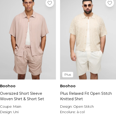
Plus
Boohoo
Boohoo
Oversized Short Sleeve
Plus Relaxed Fit Open Stitch
Woven Shirt & Short Set
Knitted Shirt
Coupe:
Main
Design:
Open Stitch
Design:
Uni
Encolure:
à col