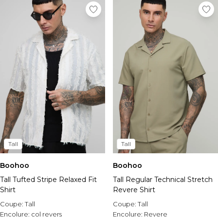
Tall
Tall
Boohoo
Boohoo
Tall Tufted Stripe Relaxed Fit
Tall Regular Technical Stretch
Shirt
Revere Shirt
Coupe:
Tall
Coupe:
Tall
Encolure:
col revers
Encolure:
Revere