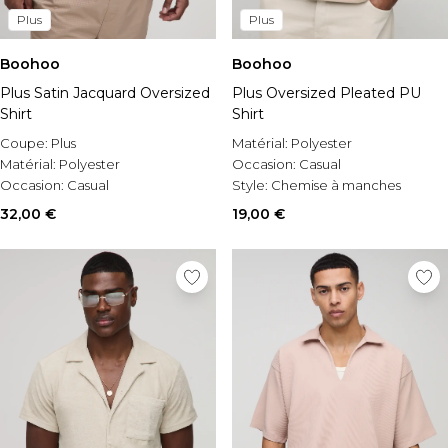
Plus
Plus
Boohoo
Boohoo
Plus Satin Jacquard Oversized
Plus Oversized Pleated PU
Shirt
Shirt
Coupe:
Plus
Matérial:
Polyester
Matérial:
Polyester
Occasion:
Casual
Occasion:
Casual
Style:
Chemise à manches
courtes
32,00 €
19,00 €