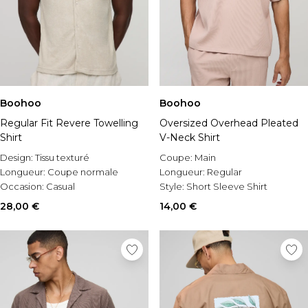
Boohoo
Boohoo
Regular Fit Revere Towelling
Oversized Overhead Pleated
Shirt
V-Neck Shirt
Design:
Tissu texturé
Coupe:
Main
Longueur:
Coupe normale
Longueur:
Regular
Occasion:
Casual
Style:
Short Sleeve Shirt
28,00 €
14,00 €