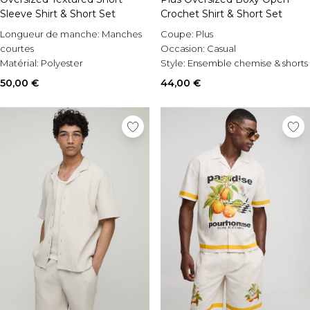
Sleeve Shirt & Short Set
Crochet Shirt & Short Set
Longueur de manche:
Manches
Coupe:
Plus
courtes
Occasion:
Casual
Matérial:
Polyester
Style:
Ensemble chemise & shorts
Style:
Ensemble chemise & shorts
50,00 €
44,00 €