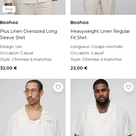
Plus
Boohoo
Boohoo
Plus Linen Oversized Long
Heavyweight Linen Regular
Sleeve Shirt
Fit Shirt
Design:
Uni
Longueur:
Coupe normale
Occasion:
Casual
Occasion:
Casual
Style:
Chemise à manches
Style:
Chemise à manches
longues
courtes
32,00 €
22,00 €