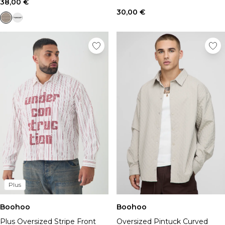
38,00 €
Matérial:
Twill
30,00 €
Plus
Boohoo
Boohoo
Plus Oversized Stripe Front
Oversized Pintuck Curved