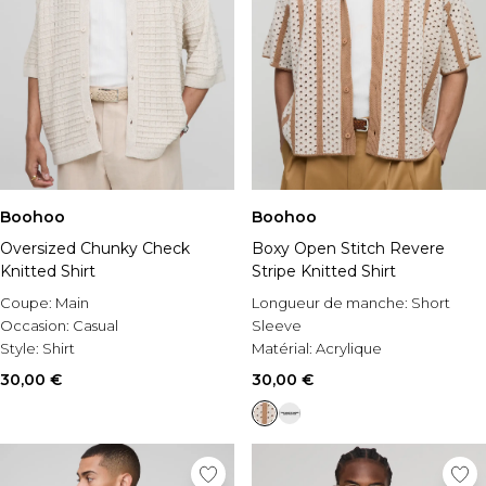
Boohoo
Boohoo
Oversized Chunky Check
Boxy Open Stitch Revere
Knitted Shirt
Stripe Knitted Shirt
Coupe:
Main
Longueur de manche:
Short
Occasion:
Casual
Sleeve
Style:
Shirt
Matérial:
Acrylique
Occasion:
Casual
30,00 €
30,00 €