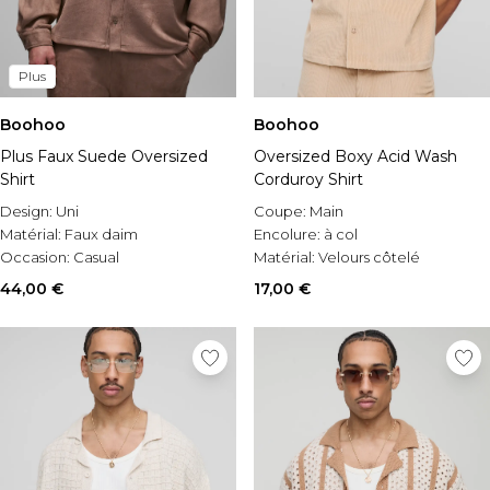
Plus
Boohoo
Boohoo
Plus Faux Suede Oversized
Oversized Boxy Acid Wash
Shirt
Corduroy Shirt
Design:
Uni
Coupe:
Main
Matérial:
Faux daim
Encolure:
à col
Occasion:
Casual
Matérial:
Velours côtelé
44,00 €
17,00 €