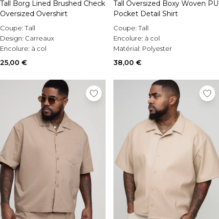
Tall Borg Lined Brushed Check
Tall Oversized Boxy Woven PU
Oversized Overshirt
Pocket Detail Shirt
Coupe:
Tall
Coupe:
Tall
Design:
Carreaux
Encolure:
à col
Encolure:
à col
Matérial:
Polyester
25,00 €
38,00 €