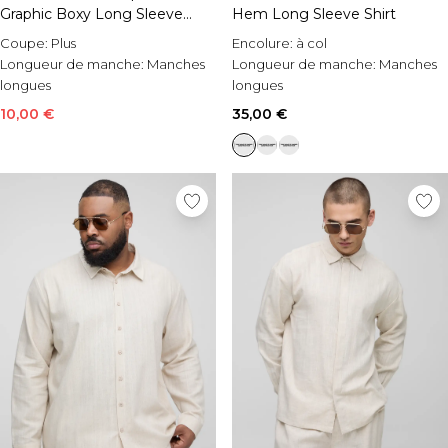
Graphic Boxy Long Sleeve
Hem Long Sleeve Shirt
Shirt
Coupe:
Plus
Encolure:
à col
Longueur de manche:
Manches
Longueur de manche:
Manches
longues
longues
Style:
Chemise imprimée
Occasion:
Casual
10,00 €
35,00 €