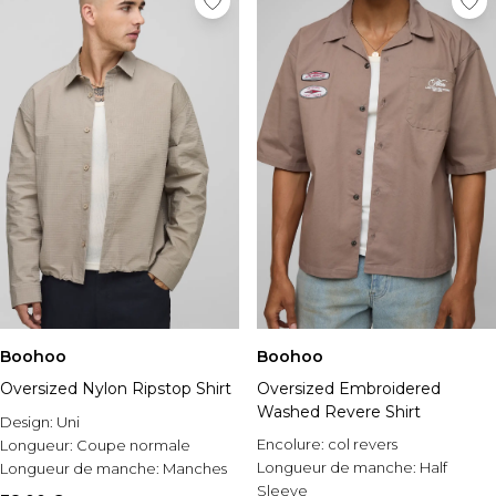
Boohoo
Boohoo
Oversized Nylon Ripstop Shirt
Oversized Embroidered
Washed Revere Shirt
Design:
Uni
Encolure:
col revers
Longueur:
Coupe normale
Longueur de manche:
Half
Longueur de manche:
Manches
Sleeve
longues