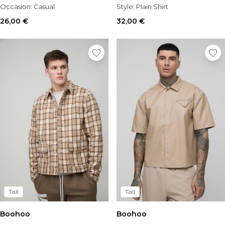
Occasion:
Casual
Style:
Plain Shirt
26,00 €
32,00 €
Tall
Tall
Boohoo
Boohoo