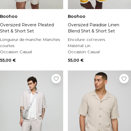
Boohoo
Boohoo
Oversized Revere Pleated
Oversized Paradise Linen
Shirt & Short Set
Blend Shirt & Short Set
Longueur de manche:
Manches
Encolure:
col revers
courtes
Matérial:
Lin
Occasion:
Casual
Occasion:
Casual
Style:
Ensemble chemise & shorts
55,00 €
55,00 €