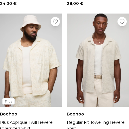
24,00 €
28,00 €
Plus
Boohoo
Boohoo
Plus Applique Twill Revere
Regular Fit Towelling Revere
Oversized Shirt
Shirt