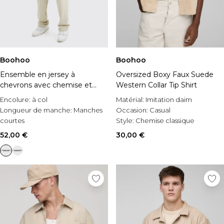
Boohoo
Boohoo
Ensemble en jersey à
Oversized Boxy Faux Suede
chevrons avec chemise et
Western Collar Tip Shirt
pantalon
Encolure:
à col
Matérial:
Imitation daim
Longueur de manche:
Manches
Occasion:
Casual
courtes
Style:
Chemise classique
Matérial:
Chevrons
52,00 €
30,00 €