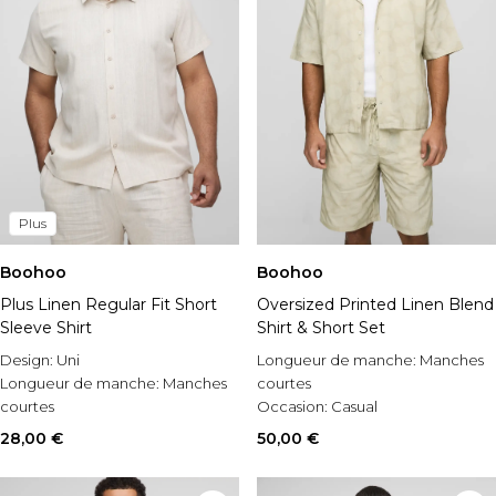
Plus
Boohoo
Boohoo
Plus Linen Regular Fit Short
Oversized Printed Linen Blend
Sleeve Shirt
Shirt & Short Set
Design:
Uni
Longueur de manche:
Manches
Longueur de manche:
Manches
courtes
courtes
Occasion:
Casual
Occasion:
Casual
Style:
Ensemble chemise & shorts
28,00 €
50,00 €