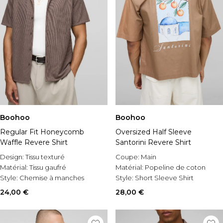
Boohoo
Boohoo
Regular Fit Honeycomb
Oversized Half Sleeve
Waffle Revere Shirt
Santorini Revere Shirt
Design:
Tissu texturé
Coupe:
Main
Matérial:
Tissu gaufré
Matérial:
Popeline de coton
Style:
Chemise à manches
Style:
Short Sleeve Shirt
courtes
24,00 €
28,00 €