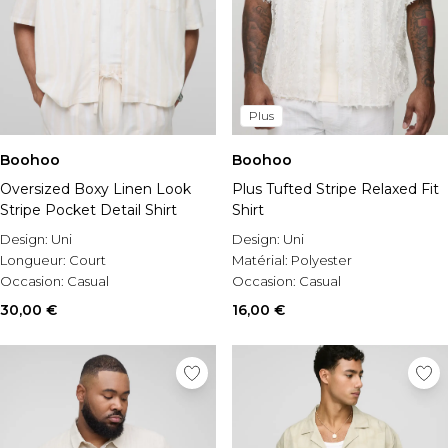
Plus
Boohoo
Boohoo
Oversized Boxy Linen Look
Plus Tufted Stripe Relaxed Fit
Stripe Pocket Detail Shirt
Shirt
Design:
Uni
Design:
Uni
Longueur:
Court
Matérial:
Polyester
Occasion:
Casual
Occasion:
Casual
30,00 €
16,00 €