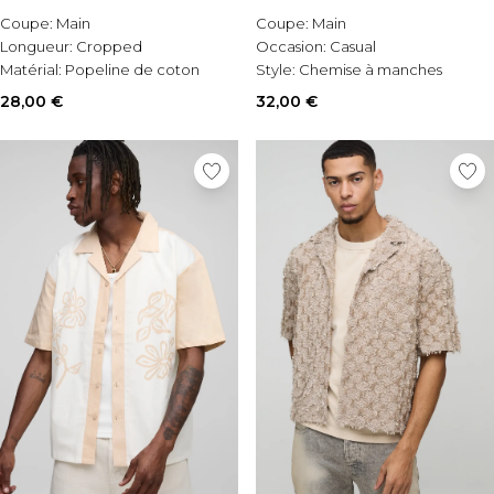
Coupe:
Main
Coupe:
Main
Longueur:
Cropped
Occasion:
Casual
Matérial:
Popeline de coton
Style:
Chemise à manches
longues
28,00 €
32,00 €