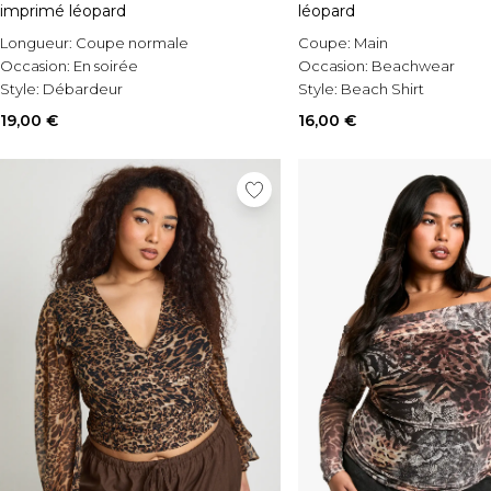
imprimé léopard
léopard
Longueur:
Coupe normale
Coupe:
Main
Occasion:
En soirée
Occasion:
Beachwear
Style:
Débardeur
Style:
Beach Shirt
19,00 €
16,00 €