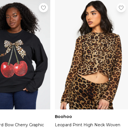
Boohoo
rd Bow Cherry Graphic
Leopard Print High Neck Woven