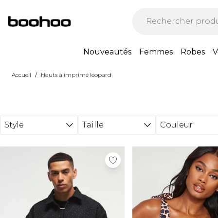
Passer au contenu principal
Nouveautés
Femmes
Robes
V
/
Accueil
Hauts à imprimé léopard
Style
Taille
Couleur