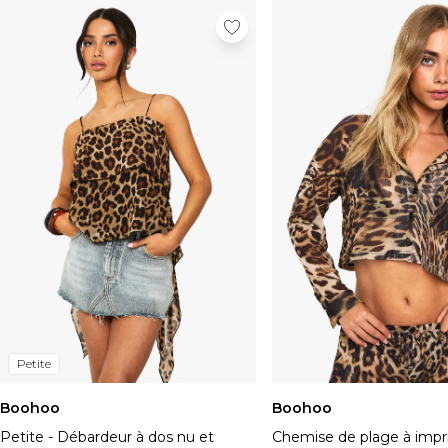
Petite
Boohoo
Boohoo
Petite - Débardeur à dos nu et
Chemise de plage à imp