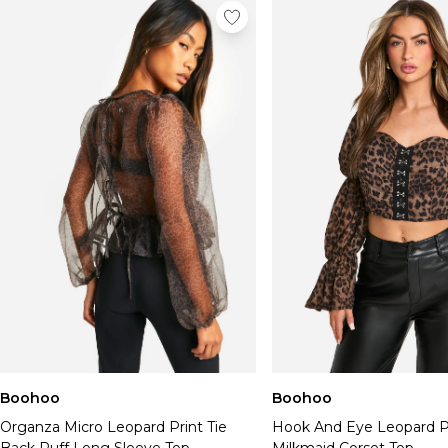
Boohoo
Boohoo
Organza Micro Leopard Print Tie
Hook And Eye Leopard P