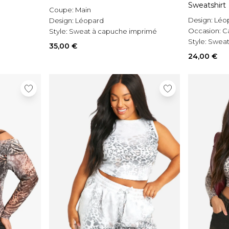
Sweatshirt
Coupe:
Main
Design:
Léo
Design:
Léopard
Occasion:
C
Style:
Sweat à capuche imprimé
Style:
Sweat
35,00 €
24,00 €