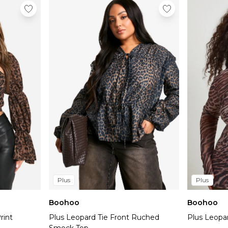
Plus
Plus
Boohoo
Boohoo
rint
Plus Leopard Tie Front Ruched
Plus Leopa