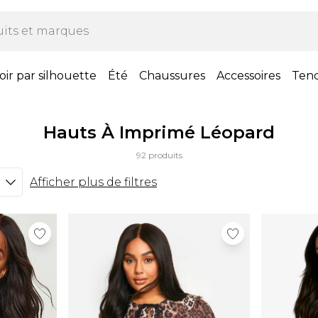
oir par silhouette
Été
Chaussures
Accessoires
Ten
Hauts À Imprimé Léopard
92 produits
Afficher plus de filtres