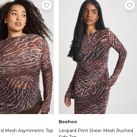
Boohoo
rd Mesh Asymmetric Top
Leopard Print Sheer Mesh Ruched