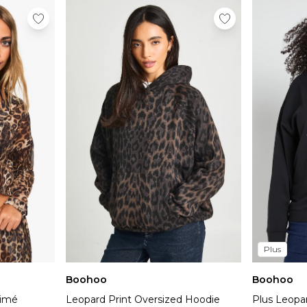
Plus
Boohoo
Boohoo
rimé
Leopard Print Oversized Hoodie
Plus Leopa