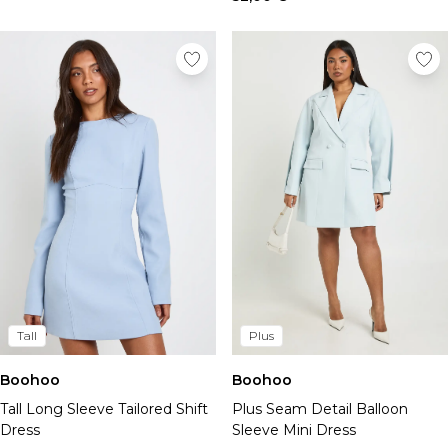
Tall
Plus
Boohoo
Boohoo
Tall Long Sleeve Tailored Shift
Plus Seam Detail Balloon
Dress
Sleeve Mini Dress