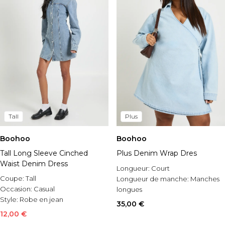
Tall
Plus
Boohoo
Boohoo
Tall Long Sleeve Cinched
Plus Denim Wrap Dres
Waist Denim Dress
Longueur:
Court
Coupe:
Tall
Longueur de manche:
Manches
Occasion:
Casual
longues
Style:
Robe en jean
Occasion:
Casual
35,00 €
12,00 €