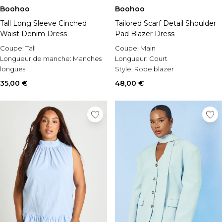
Boohoo
Boohoo
Tall Long Sleeve Cinched
Tailored Scarf Detail Shoulder
Waist Denim Dress
Pad Blazer Dress
Coupe:
Tall
Coupe:
Main
Longueur de manche:
Manches
Longueur:
Court
longues
Style:
Robe blazer
Occasion:
Casual
35,00 €
48,00 €