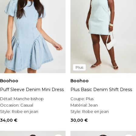
Plus
Boohoo
Boohoo
Puff Sleeve Denim Mini Dress
Plus Basic Denim Shift Dress
Détail:
Manche bishop
Coupe:
Plus
Occasion:
Casual
Matérial:
Jean
Style:
Robe en jean
Style:
Robe en jean
34,00 €
30,00 €