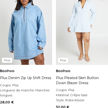
Plus
Plus
Boohoo
Boohoo
Plus Denim Zip Up Shift Dress
Plus Pleated Skirt Button
Down Blazer Dress
Coupe:
Plus
Coupe:
Plus
Longueur de manche:
Manches
Matérial:
Crêpe tissé
longues
Style:
Robe blazer
Occasion:
Casual
28,00 €
52,00 €