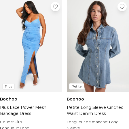
Plus
Petite
Boohoo
Boohoo
Plus Lace Power Mesh
Petite Long Sleeve Cinched
Bandage Dress
Waist Denim Dress
Coupe:
Plus
Longueur de manche:
Long
Longueur:
Long
Sleeve