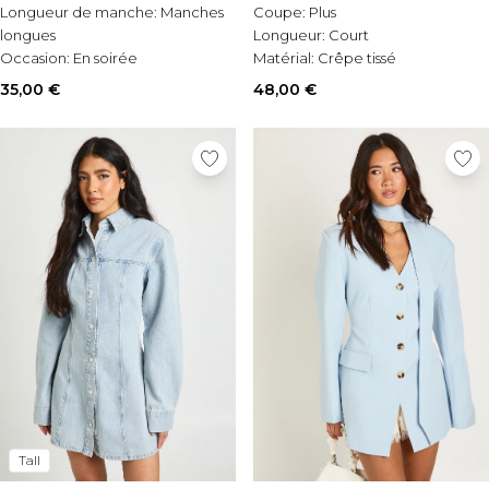
Longueur de manche:
Manches
Coupe:
Plus
longues
Longueur:
Court
Occasion:
En soirée
Matérial:
Crêpe tissé
Style:
Robe de tailleur
35,00 €
48,00 €
Tall