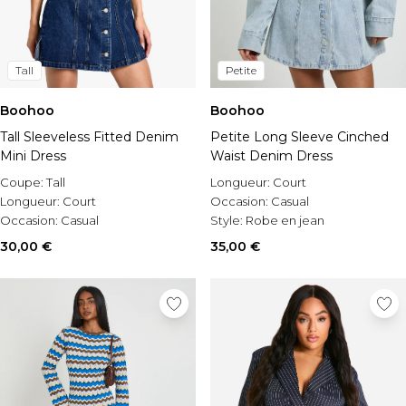
Tall
Petite
Boohoo
Boohoo
Tall Sleeveless Fitted Denim
Petite Long Sleeve Cinched
Mini Dress
Waist Denim Dress
Coupe:
Tall
Longueur:
Court
Longueur:
Court
Occasion:
Casual
Occasion:
Casual
Style:
Robe en jean
30,00 €
35,00 €