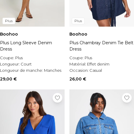
Plus
Plus
Boohoo
Boohoo
Plus Long Sleeve Denim
Plus Chambray Denim Tie Belt
Dress
Dress
Coupe:
Plus
Coupe:
Plus
Longueur:
Court
Matérial:
Effet denim
Longueur de manche:
Manches
Occasion:
Casual
longues
29,00 €
26,00 €