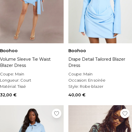
Boohoo
Boohoo
Volume Sleeve Tie Waist
Drape Detail Tailored Blazer
Blazer Dress
Dress
Coupe:
Main
Coupe:
Main
Longueur:
Court
Occasion:
En soirée
Matérial:
Tissé
Style:
Robe blazer
32,00 €
40,00 €