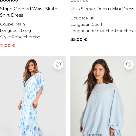
Boohoo
Boohoo
Stripe Cinched Waist Skater
Plus Sleeve Denim Mini Dress
Shirt Dress
Coupe:
Plus
Coupe:
Main
Longueur:
Court
Longueur:
Long
Longueur de manche:
Manches
Style:
Robe chemise
courtes
35,00 €
11,00 €