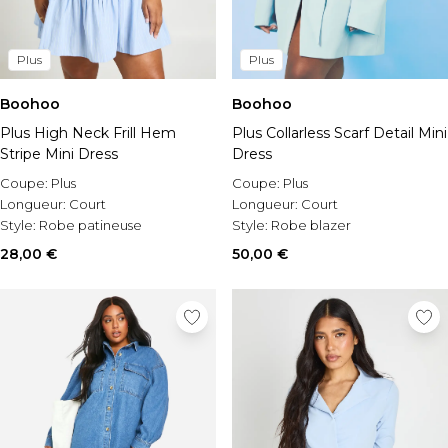
Plus
Plus
Boohoo
Boohoo
Plus High Neck Frill Hem
Plus Collarless Scarf Detail Mini
Stripe Mini Dress
Dress
Coupe:
Plus
Coupe:
Plus
Longueur:
Court
Longueur:
Court
Style:
Robe patineuse
Style:
Robe blazer
28,00 €
50,00 €