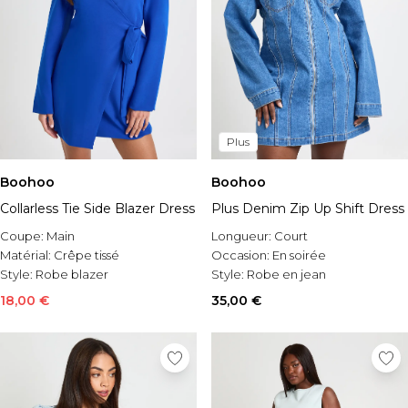
Plus
Boohoo
Boohoo
Collarless Tie Side Blazer Dress
Plus Denim Zip Up Shift Dress
Coupe:
Main
Longueur:
Court
Matérial:
Crêpe tissé
Occasion:
En soirée
Style:
Robe blazer
Style:
Robe en jean
18,00 €
35,00 €