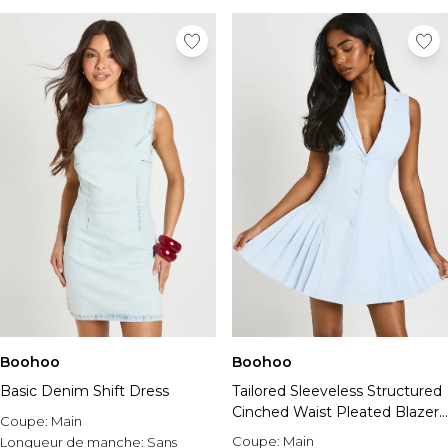
Boohoo
Boohoo
Basic Denim Shift Dress
Tailored Sleeveless Structured
Cinched Waist Pleated Blazer
Coupe:
Main
Dress
Coupe:
Main
Longueur de manche:
Sans