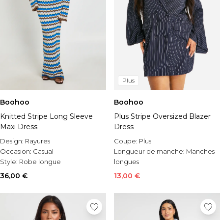
Plus
Boohoo
Boohoo
Knitted Stripe Long Sleeve
Plus Stripe Oversized Blazer
Maxi Dress
Dress
Design:
Rayures
Coupe:
Plus
Occasion:
Casual
Longueur de manche:
Manches
Style:
Robe longue
longues
Occasion:
En soirée
36,00 €
13,00 €