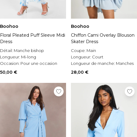
Boohoo
Boohoo
Floral Pleated Puff Sleeve Midi
Chiffon Cami Overlay Blouson
Dress
Skater Dress
Détail:
Manche bishop
Coupe:
Main
Longueur:
Mi-long
Longueur:
Court
Occasion:
Pour une occasion
Longueur de manche:
Manches
spéciale
longues
50,00 €
28,00 €