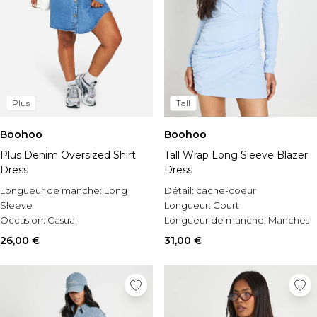
Plus
Tall
Boohoo
Boohoo
Plus Denim Oversized Shirt
Tall Wrap Long Sleeve Blazer
Dress
Dress
Longueur de manche:
Long
Détail:
cache-coeur
Sleeve
Longueur:
Court
Occasion:
Casual
Longueur de manche:
Manches
Style:
Denim Dress
longues
26,00 €
31,00 €