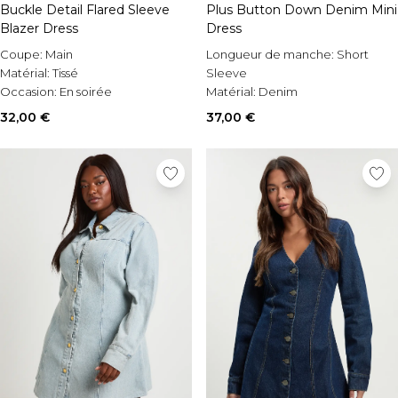
Buckle Detail Flared Sleeve
Plus Button Down Denim Mini
Blazer Dress
Dress
Coupe:
Main
Longueur de manche:
Short
Matérial:
Tissé
Sleeve
Occasion:
En soirée
Matérial:
Denim
Occasion:
Casual
32,00 €
37,00 €