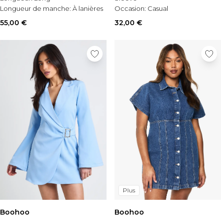
Longueur de manche:
À lanières
Occasion:
Casual
Style:
Denim Dress
55,00 €
32,00 €
Plus
Boohoo
Boohoo