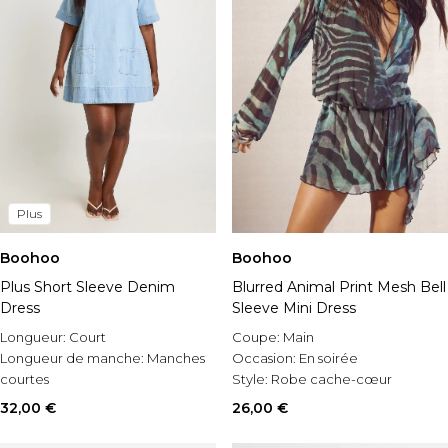
Plus
Boohoo
Boohoo
Blurred Animal Print Mesh Bell
Plus Short Sleeve Denim
Sleeve Mini Dress
Dress
Coupe:
Main
Longueur:
Court
Occasion:
En soirée
Longueur de manche:
Manches
Style:
Robe cache-cœur
courtes
Occasion:
Casual
26,00 €
32,00 €