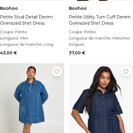
Boohoo
Boohoo
Petite Stud Detail Denim
Petite Utility Turn Cuff Denim
Oversized Shirt Dress
Oversized Shirt Dress
Coupe:
Petite
Coupe:
Petite
Longueur:
Mini
Longueur de manche:
Manches
Longueur de manche:
Long
longues
Sleeve
Style:
Robe en jean
43,00 €
37,00 €