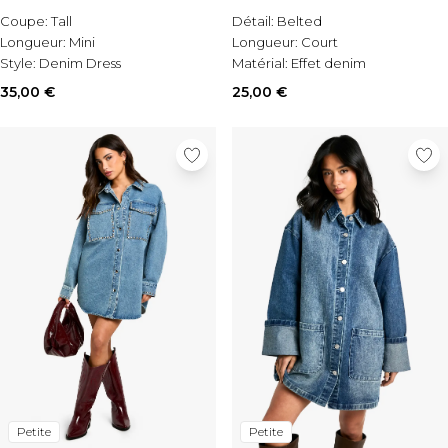
Coupe:
Tall
Détail:
Belted
Longueur:
Mini
Longueur:
Court
Style:
Denim Dress
Matérial:
Effet denim
35,00 €
25,00 €
Petite
Petite