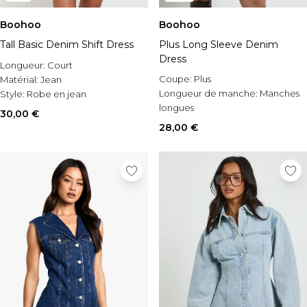
Boohoo
Boohoo
Tall Basic Denim Shift Dress
Plus Long Sleeve Denim
Dress
Longueur:
Court
Coupe:
Plus
Matérial:
Jean
Longueur de manche:
Manches
Style:
Robe en jean
longues
30,00 €
Style:
Robe en jean
28,00 €