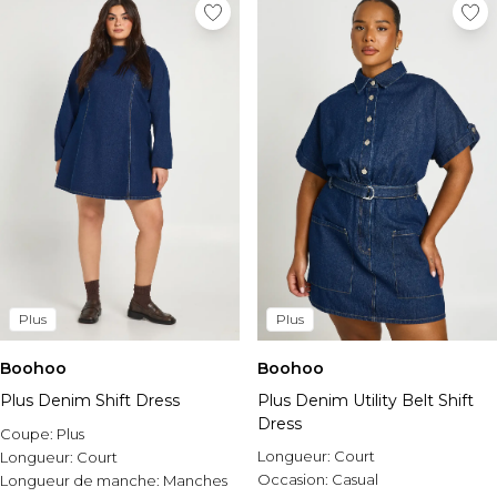
Plus
Plus
Boohoo
Boohoo
Plus Denim Shift Dress
Plus Denim Utility Belt Shift
Dress
Coupe:
Plus
Longueur:
Court
Longueur:
Court
Occasion:
Casual
Longueur de manche:
Manches