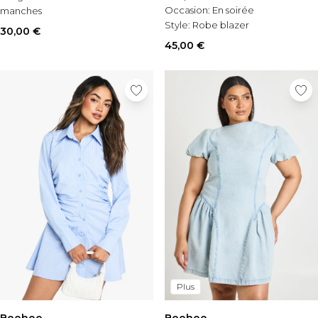
Occasion:
En soirée
manches
Style:
Robe blazer
Occasion:
Casual
30,00 €
45,00 €
Plus