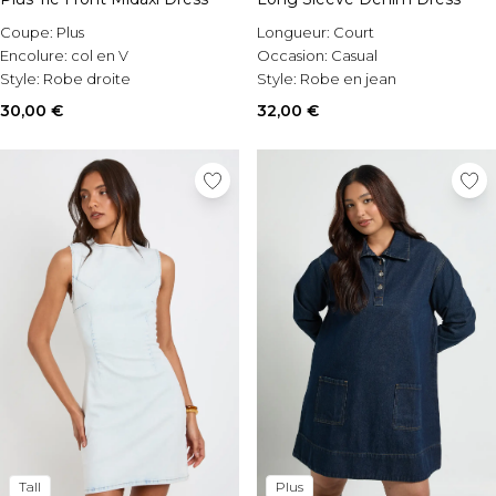
Coupe:
Plus
Longueur:
Court
Encolure:
col en V
Occasion:
Casual
Style:
Robe droite
Style:
Robe en jean
30,00 €
32,00 €
Tall
Plus