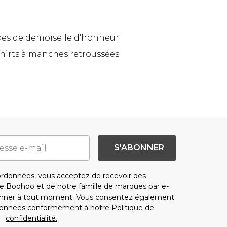
es de demoiselle d'honneur
shirts à manches retroussées
S'ABONNER
rdonnées, vous acceptez de recevoir des
e Boohoo et de notre
famille de marques
par e-
onner à tout moment. Vous consentez également
oordonnées conformément à notre
Politique de
confidentialité.