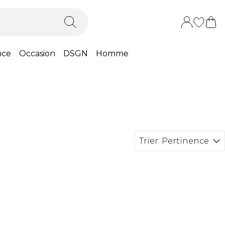
nce
Occasion
DSGN
Homme
Trier:
Pertinence