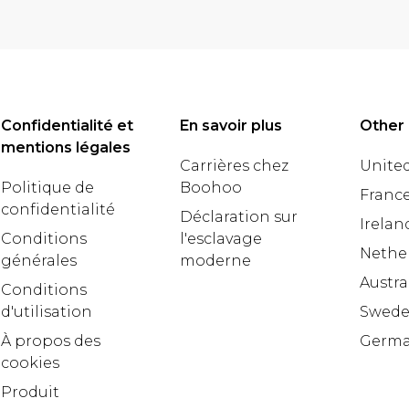
Confidentialité et
En savoir plus
Other 
mentions légales
Carrières chez
United
Politique de
Boohoo
Franc
confidentialité
Déclaration sur
Irelan
Conditions
l'esclavage
Nethe
générales
moderne
Austra
Conditions
d'utilisation
Swed
À propos des
Germ
cookies
Produit