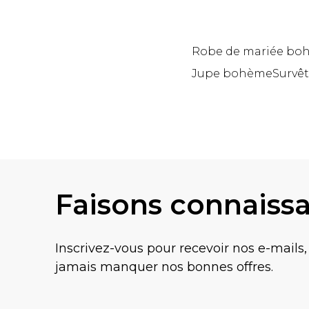
Robe de mariée bo
Jupe bohème
Survê
Retour au contenu principal
Faisons connaiss
Inscrivez-vous pour recevoir nos e-mails,
jamais manquer nos bonnes offres.