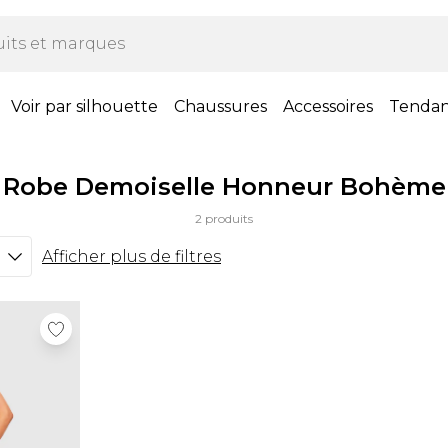
Voir par silhouette
Chaussures
Accessoires
Tenda
Robe Demoiselle Honneur Bohème
2 produits
Afficher plus de filtres