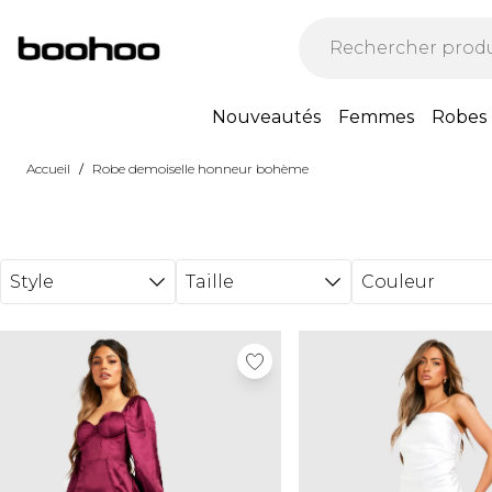
Passer au contenu principal
Nouveautés
Femmes
Robes
/
Accueil
Robe demoiselle honneur bohème
Style
Taille
Couleur