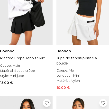
Boohoo
Boohoo
Pleated Crepe Tennis Skirt
Jupe de tennis plissée à
boucle
Coupe:
Main
Coupe:
Main
Matérial:
Scuba crêpe
Longueur:
Mini
Style:
Mini-jupe
Matérial:
Nylon
15,00 €
10,00 €