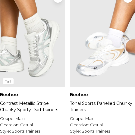
Tall
Boohoo
Boohoo
Contrast Metallic Stripe
Tonal Sports Panelled Chunky
Chunky Sporty Dad Trainers
Trainers
Coupe:
Main
Coupe:
Main
Occasion:
Casual
Occasion:
Casual
Style:
Sports Trainers
Style:
Sports Trainers