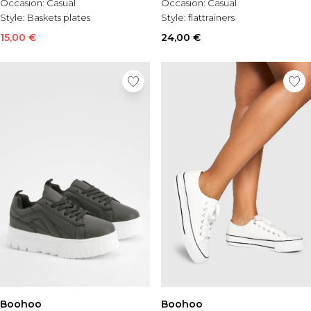
Occasion:
Casual
Occasion:
Casual
Style:
Baskets plates
Style:
flattrainers
15,00 €
24,00 €
Boohoo
Boohoo