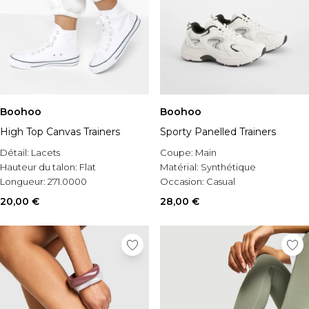
Boohoo
Boohoo
High Top Canvas Trainers
Sporty Panelled Trainers
Détail:
Lacets
Coupe:
Main
Hauteur du talon:
Flat
Matérial:
Synthétique
Longueur:
271.0000
Occasion:
Casual
20,00 €
28,00 €