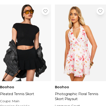
Boohoo
Boohoo
Pleated Tennis Skort
Photographic Floral Tennis
Skort Playsuit
Coupe:
Main
Longueur:
Court