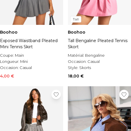
Tall
Boohoo
Boohoo
Exposed Waistband Pleated
Tall Bengaline Pleated Tennis
Mini Tennis Skirt
Skort
Coupe:
Main
Matérial:
Bengaline
Longueur:
Mini
Occasion:
Casual
Occasion:
Casual
Style:
Skorts
4,00 €
18,00 €