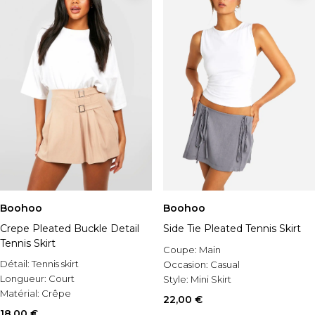
Boohoo
Boohoo
Crepe Pleated Buckle Detail
Side Tie Pleated Tennis Skirt
Tennis Skirt
Coupe:
Main
Détail:
Tennis skirt
Occasion:
Casual
Longueur:
Court
Style:
Mini Skirt
Matérial:
Crêpe
22,00 €
18,00 €