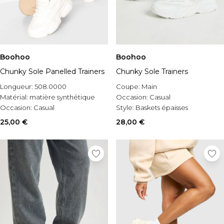
Boohoo
Boohoo
Chunky Sole Panelled Trainers
Chunky Sole Trainers
Longueur:
508.0000
Coupe:
Main
Matérial:
matière synthétique
Occasion:
Casual
Occasion:
Casual
Style:
Baskets épaisses
25,00 €
28,00 €