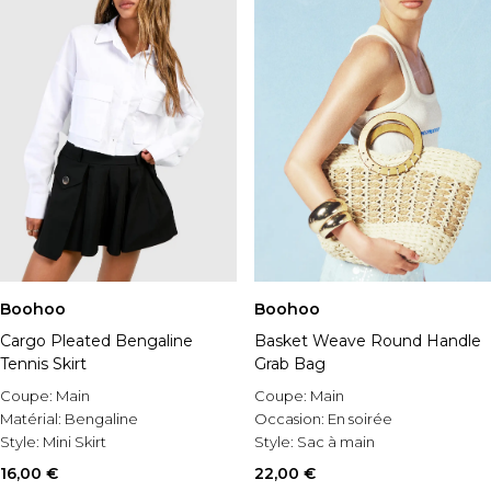
Boohoo
Boohoo
Cargo Pleated Bengaline
Basket Weave Round Handle
Tennis Skirt
Grab Bag
Coupe:
Main
Coupe:
Main
Matérial:
Bengaline
Occasion:
En soirée
Style:
Mini Skirt
Style:
Sac à main
16,00 €
22,00 €