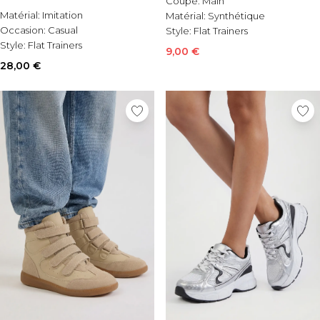
Coupe:
Main
Matérial:
Imitation
Matérial:
Synthétique
Occasion:
Casual
Style:
Flat Trainers
Style:
Flat Trainers
9,00 €
28,00 €