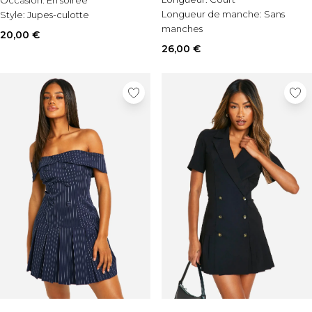
Occasion:
En soirée
Longueur de manche:
Sans
Style:
Jupes-culotte
manches
20,00 €
Matérial:
Bengaline
26,00 €