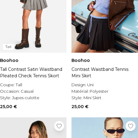
Tall
Boohoo
Boohoo
Tall Contrast Satin Waistband
Contrast Waistband Tennis
Pleated Check Tennis Skort
Mini Skirt
Coupe:
Tall
Design:
Uni
Occasion:
Casual
Matérial:
Polyester
Style:
Jupes-culotte
Style:
Mini Skirt
25,00 €
25,00 €