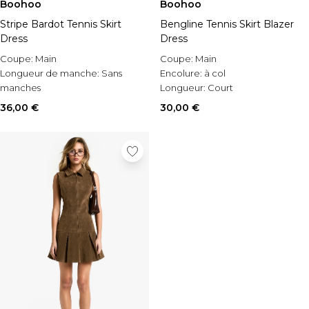
Boohoo
Boohoo
Stripe Bardot Tennis Skirt
Bengline Tennis Skirt Blazer
Dress
Dress
Coupe:
Main
Coupe:
Main
Longueur de manche:
Sans
Encolure:
à col
manches
Longueur:
Court
Occasion:
Casual
36,00 €
30,00 €