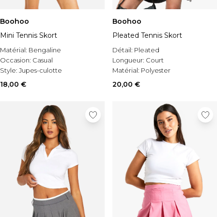
Boohoo
Boohoo
Mini Tennis Skort
Pleated Tennis Skort
Matérial:
Bengaline
Détail:
Pleated
Occasion:
Casual
Longueur:
Court
Style:
Jupes-culotte
Matérial:
Polyester
18,00 €
20,00 €