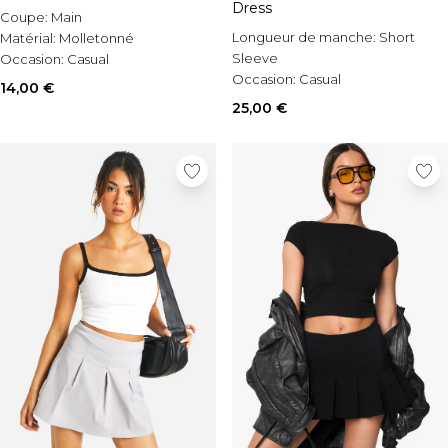
Dress
Coupe:
Main
Longueur de manche:
Short
Matérial:
Molletonné
Sleeve
Occasion:
Casual
Occasion:
Casual
14,00 €
Style:
T-Shirt Dress
25,00 €