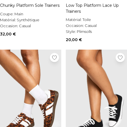
Chunky Platform Sole Trainers
Low Top Platform Lace Up
Trainers
Coupe:
Main
Matérial:
Toile
Matérial:
Synthétique
Occasion:
Casual
Occasion:
Casual
Style:
Plimsolls
32,00 €
20,00 €