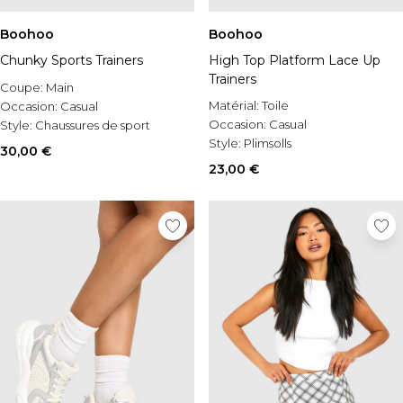
Boohoo
Boohoo
Chunky Sports Trainers
High Top Platform Lace Up
Trainers
Coupe:
Main
Matérial:
Toile
Occasion:
Casual
Occasion:
Casual
Style:
Chaussures de sport
Style:
Plimsolls
30,00 €
23,00 €