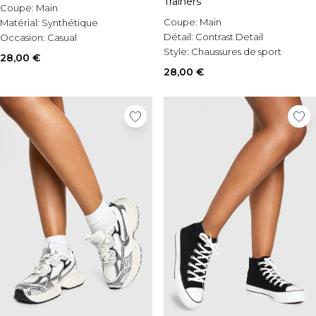
Trainers
Coupe:
Main
Coupe:
Main
Matérial:
Synthétique
Détail:
Contrast Detail
Occasion:
Casual
Style:
Chaussures de sport
28,00 €
28,00 €