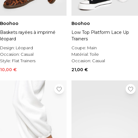
Boohoo
Boohoo
Baskets rayées à imprimé
Low Top Platform Lace Up
léopard
Trainers
Design:
Léopard
Coupe:
Main
Occasion:
Casual
Matérial:
Toile
Style:
Flat Trainers
Occasion:
Casual
10,00 €
21,00 €