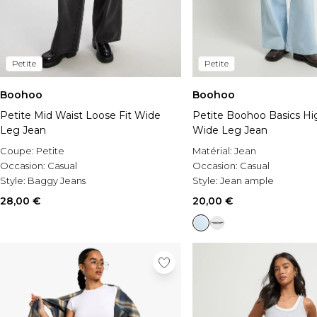
Petite
Petite
Boohoo
Boohoo
Petite Mid Waist Loose Fit Wide
Petite Boohoo Basics Hi
Leg Jean
Wide Leg Jean
Coupe:
Petite
Matérial:
Jean
Occasion:
Casual
Occasion:
Casual
Style:
Baggy Jeans
Style:
Jean ample
28,00 €
20,00 €