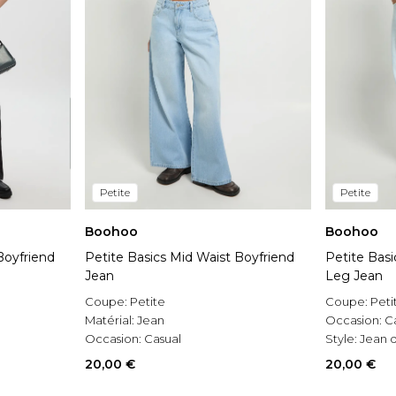
Petite
Petite
Boohoo
Boohoo
Boyfriend
Petite Basics Mid Waist Boyfriend
Petite Basi
Jean
Leg Jean
Coupe:
Petite
Coupe:
Peti
Matérial:
Jean
Occasion:
C
Occasion:
Casual
Style:
Jean d
20,00 €
20,00 €