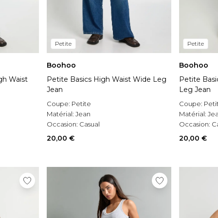
Petite
Petite
Boohoo
Boohoo
gh Waist
Petite Basics High Waist Wide Leg
Petite Basi
Jean
Leg Jean
Coupe:
Petite
Coupe:
Peti
Matérial:
Jean
Matérial:
Je
Occasion:
Casual
Occasion:
C
20,00 €
20,00 €