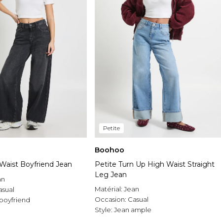
Petite
Boohoo
 Waist Boyfriend Jean
Petite Turn Up High Waist Straight
Leg Jean
an
Matérial:
Jean
asual
Occasion:
Casual
boyfriend
Style:
Jean ample