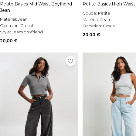
Petite Basics Mid Waist Boyfriend
Petite Basics High Wais
Jean
Coupe:
Petite
Matérial:
Jean
Matérial:
Jean
Occasion:
Casual
Occasion:
Casual
Style:
Jeans boyfriend
20,00 €
20,00 €