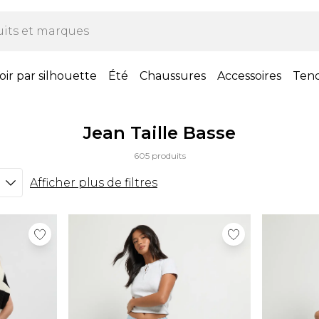
oir par silhouette
Été
Chaussures
Accessoires
Ten
Jean Taille Basse
605 produits
Afficher plus de filtres