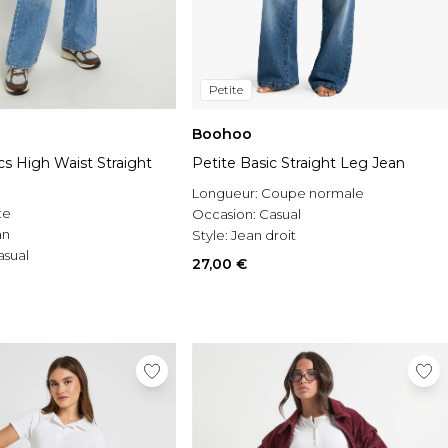
Petite
Boohoo
cs High Waist Straight
Petite Basic Straight Leg Jean
Longueur:
Coupe normale
te
Occasion:
Casual
an
Style:
Jean droit
asual
27,00 €