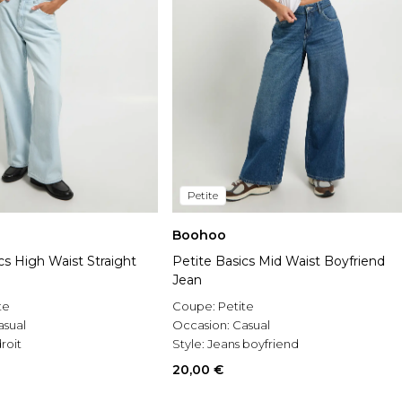
Petite
Boohoo
cs High Waist Straight
Petite Basics Mid Waist Boyfriend
Jean
te
Coupe:
Petite
asual
Occasion:
Casual
roit
Style:
Jeans boyfriend
20,00 €