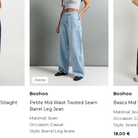
Petite
Boohoo
Boohoo
Straight
Petite Mid Waist Twisted Seam
Basics Mid
Barrel Leg Jean
Matérial:
Je
Matérial:
Jean
Occasion:
C
Occasion:
Casual
Style:
Jeans 
Style:
Barrel Leg Jeans
18,00 €