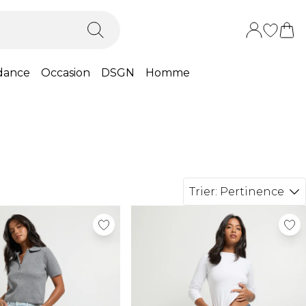
dance
Occasion
DSGN
Homme
Trier:
Pertinence