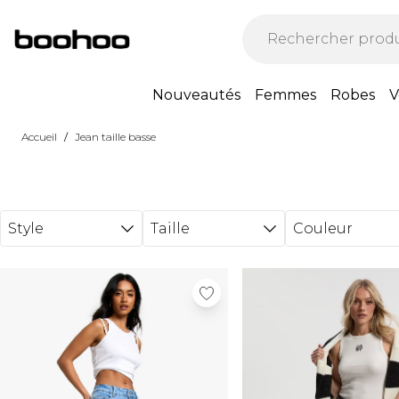
Passer au contenu principal
Nouveautés
Femmes
Robes
V
/
Accueil
Jean taille basse
Style
Taille
Couleur