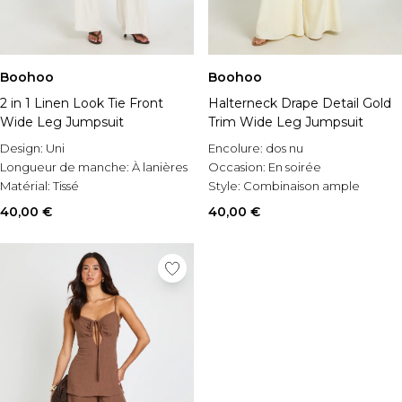
Boohoo
Boohoo
2 in 1 Linen Look Tie Front
Halterneck Drape Detail Gold
Wide Leg Jumpsuit
Trim Wide Leg Jumpsuit
Design:
Uni
Encolure:
dos nu
Longueur de manche:
À lanières
Occasion:
En soirée
Matérial:
Tissé
Style:
Combinaison ample
40,00 €
40,00 €