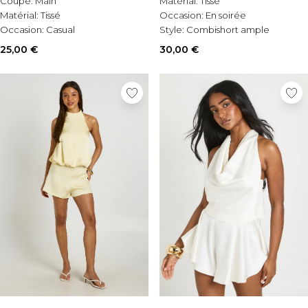
Matérial:
Tissé
Coupe:
Main
Occasion:
En soirée
Matérial:
Tissé
Style:
Combishort ample
Occasion:
Casual
30,00 €
25,00 €