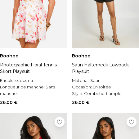
Boohoo
Boohoo
Photographic Floral Tennis
Satin Halterneck Lowback
Skort Playsuit
Playsuit
Encolure:
dos nu
Matérial:
Satin
Longueur de manche:
Sans
Occasion:
En soirée
manches
Style:
Combishort ample
Matérial:
Bengaline
26,00 €
26,00 €