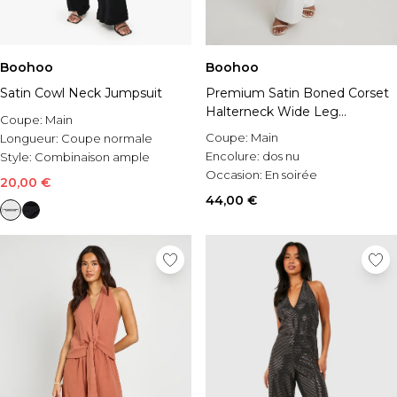
Boohoo
Boohoo
Satin Cowl Neck Jumpsuit
Premium Satin Boned Corset
Halterneck Wide Leg
Coupe:
Main
Jumpsuit
Coupe:
Main
Longueur:
Coupe normale
Encolure:
dos nu
Style:
Combinaison ample
Occasion:
En soirée
20,00 €
44,00 €