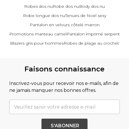
Robes dos nu
Robe dos nu
Body dos nu
Robe longue dos nu
Tenues de Noël sexy
Pantalon en velours côtelé marron
Promotions manteau camel
Pantalon imprimé serpent
Blazers gris pour hommes
Robes de plage au crochet
Retour au contenu principal
Faisons connaissance
Inscrivez-vous pour recevoir nos e-mails, afin de
ne jamais manquer nos bonnes offres.
S'ABONNER