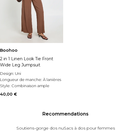
Boohoo
2 in 1 Linen Look Tie Front
Wide Leg Jumpsuit
Design:
Uni
Longueur de manche:
À lanières
Style:
Combinaison ample
40,00 €
Recommendations
Soutiens-gorge dos nu
Sacs à dos pour femmes