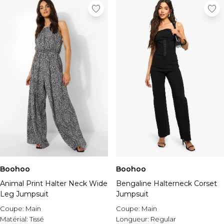
Boohoo
Boohoo
Animal Print Halter Neck Wide
Bengaline Halterneck Corset
Leg Jumpsuit
Jumpsuit
Coupe:
Main
Coupe:
Main
Matérial:
Tissé
Longueur:
Regular