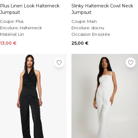
Plus Linen Look Halterneck
Slinky Halterneck Cowl Neck
Jumpsuit
Jumpsuit
Coupe:
Plus
Coupe:
Main
Encolure:
Halterneck
Encolure:
dos nu
Matérial:
Lin
Occasion:
En soirée
13,00 €
25,00 €