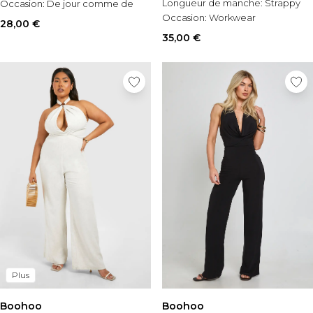
Longueur de manche:
Strappy
Occasion:
De jour comme de
Occasion:
Workwear
nuit
28,00 €
35,00 €
Plus
Boohoo
Boohoo