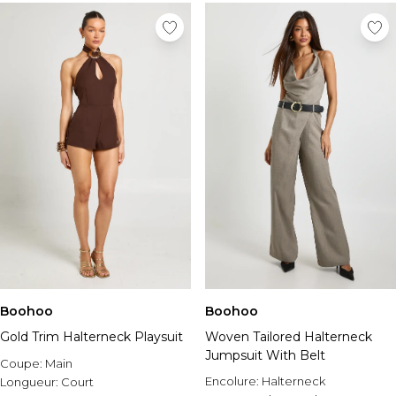
Boohoo
Boohoo
Gold Trim Halterneck Playsuit
Woven Tailored Halterneck
Jumpsuit With Belt
Coupe:
Main
Encolure:
Halterneck
Longueur:
Court