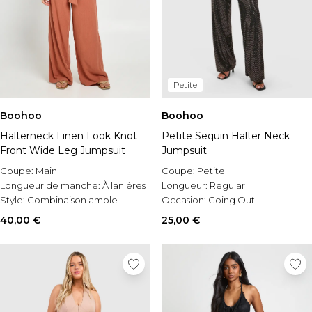
Petite
Boohoo
Boohoo
Halterneck Linen Look Knot
Petite Sequin Halter Neck
Front Wide Leg Jumpsuit
Jumpsuit
Coupe:
Main
Coupe:
Petite
Longueur de manche:
À lanières
Longueur:
Regular
Style:
Combinaison ample
Occasion:
Going Out
40,00 €
25,00 €