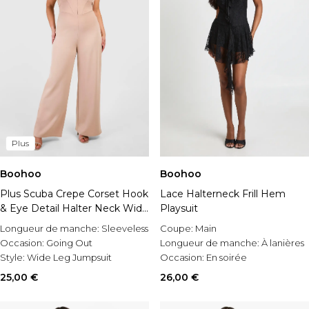
Plus
Boohoo
Boohoo
Plus Scuba Crepe Corset Hook
Lace Halterneck Frill Hem
& Eye Detail Halter Neck Wide
Playsuit
Leg Jumpsuit
Longueur de manche:
Sleeveless
Coupe:
Main
Occasion:
Going Out
Longueur de manche:
À lanières
Style:
Wide Leg Jumpsuit
Occasion:
En soirée
25,00 €
26,00 €