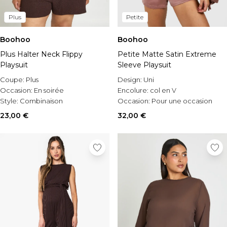
Plus
Petite
Boohoo
Boohoo
Plus Halter Neck Flippy
Petite Matte Satin Extreme
Playsuit
Sleeve Playsuit
Coupe:
Plus
Design:
Uni
Occasion:
En soirée
Encolure:
col en V
Style:
Combinaison
Occasion:
Pour une occasion
spéciale
23,00 €
32,00 €