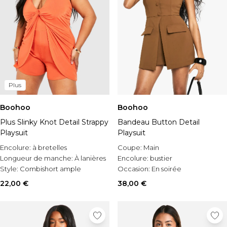
Plus
Boohoo
Boohoo
Plus Slinky Knot Detail Strappy
Bandeau Button Detail
Playsuit
Playsuit
Encolure:
à bretelles
Coupe:
Main
Longueur de manche:
À lanières
Encolure:
bustier
Style:
Combishort ample
Occasion:
En soirée
22,00 €
38,00 €