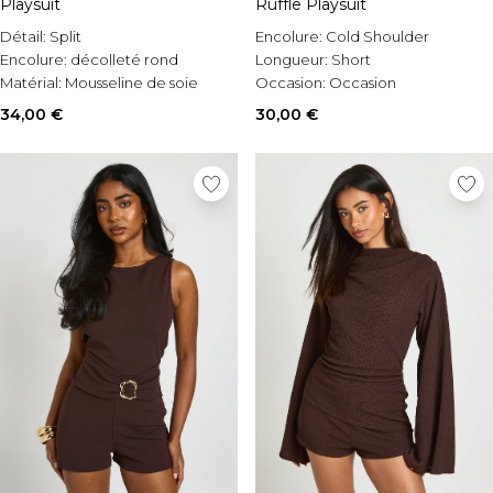
Playsuit
Ruffle Playsuit
Détail:
Split
Encolure:
Cold Shoulder
Encolure:
décolleté rond
Longueur:
Short
Matérial:
Mousseline de soie
Occasion:
Occasion
34,00 €
30,00 €