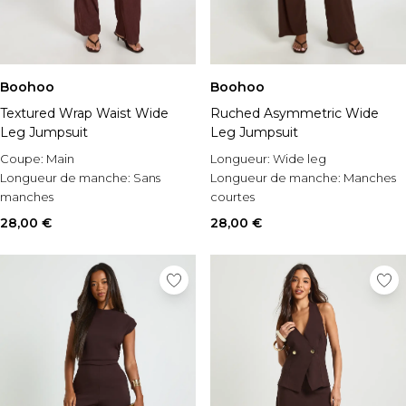
Boohoo
Boohoo
Textured Wrap Waist Wide
Ruched Asymmetric Wide
Leg Jumpsuit
Leg Jumpsuit
Coupe:
Main
Longueur:
Wide leg
Longueur de manche:
Sans
Longueur de manche:
Manches
manches
courtes
Style:
Combinaison ample
Style:
Combinaison ample
28,00 €
28,00 €