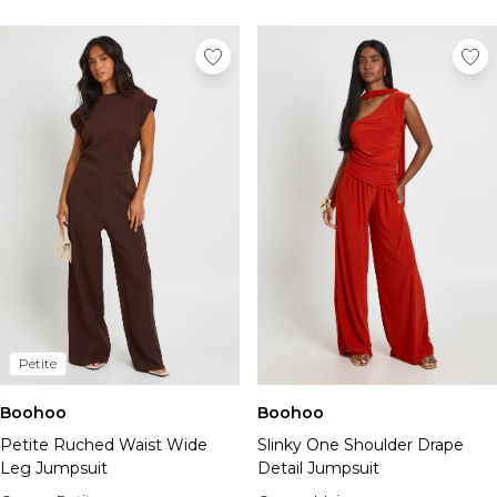
Petite
Boohoo
Boohoo
Petite Ruched Waist Wide
Slinky One Shoulder Drape
Leg Jumpsuit
Detail Jumpsuit