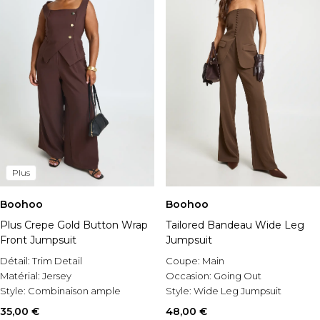
Plus
Boohoo
Boohoo
Plus Crepe Gold Button Wrap
Tailored Bandeau Wide Leg
Front Jumpsuit
Jumpsuit
Détail:
Trim Detail
Coupe:
Main
Matérial:
Jersey
Occasion:
Going Out
Style:
Combinaison ample
Style:
Wide Leg Jumpsuit
35,00 €
48,00 €