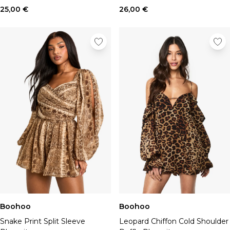
Occasion:
De jour comme de
25,00 €
26,00 €
nuit
Boohoo
Boohoo
Snake Print Split Sleeve
Leopard Chiffon Cold Shoulder