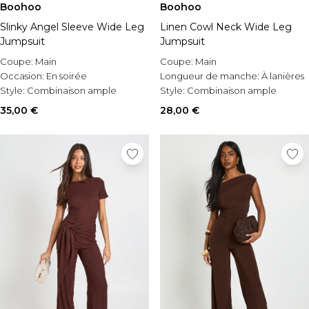
Boohoo
Boohoo
Slinky Angel Sleeve Wide Leg
Linen Cowl Neck Wide Leg
Jumpsuit
Jumpsuit
Coupe:
Main
Coupe:
Main
Occasion:
En soirée
Longueur de manche:
À lanières
Style:
Combinaison ample
Style:
Combinaison ample
35,00 €
28,00 €