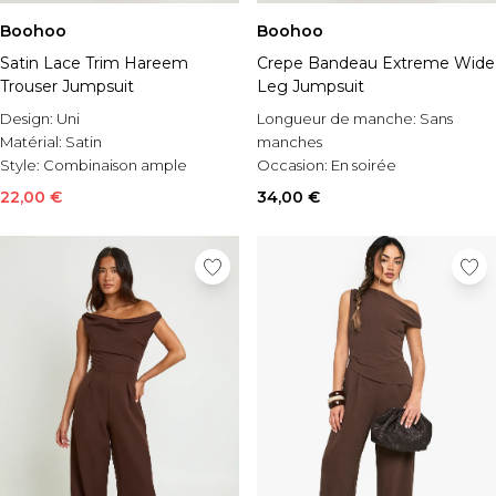
Boohoo
Boohoo
Satin Lace Trim Hareem
Crepe Bandeau Extreme Wide
Trouser Jumpsuit
Leg Jumpsuit
Design:
Uni
Longueur de manche:
Sans
Matérial:
Satin
manches
Style:
Combinaison ample
Occasion:
En soirée
Style:
Combinaison ample
22,00 €
34,00 €