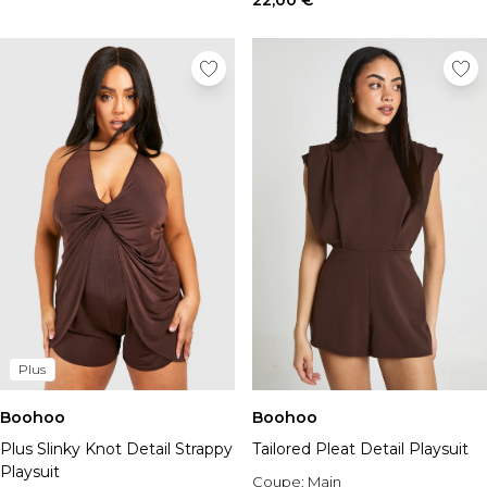
22,00 €
Plus
Boohoo
Boohoo
Plus Slinky Knot Detail Strappy
Tailored Pleat Detail Playsuit
Playsuit
Coupe:
Main