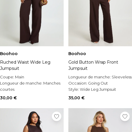
Boohoo
Boohoo
Ruched Waist Wide Leg
Gold Button Wrap Front
Jumpsuit
Jumpsuit
Coupe:
Main
Longueur de manche:
Sleeveless
Longueur de manche:
Manches
Occasion:
Going Out
courtes
Style:
Wide Leg Jumpsuit
Style:
Combinaison ample
30,00 €
35,00 €