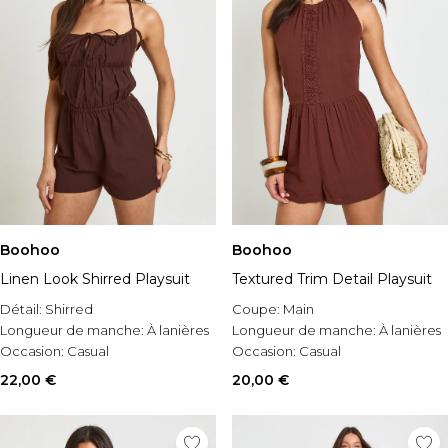
Boohoo
Boohoo
Linen Look Shirred Playsuit
Textured Trim Detail Playsuit
Détail:
Shirred
Coupe:
Main
Longueur de manche:
À lanières
Longueur de manche:
À lanières
Occasion:
Casual
Occasion:
Casual
22,00 €
20,00 €