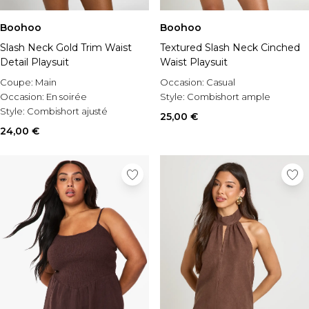
Boohoo
Boohoo
Slash Neck Gold Trim Waist
Textured Slash Neck Cinched
Detail Playsuit
Waist Playsuit
Coupe:
Main
Occasion:
Casual
Occasion:
En soirée
Style:
Combishort ample
Style:
Combishort ajusté
25,00 €
24,00 €