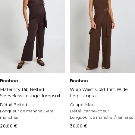
Boohoo
Boohoo
Maternity Rib Belted
Wrap Waist Gold Trim Wide
Sleeveless Lounge Jumpsuit
Leg Jumpsuit
Détail:
Belted
Coupe:
Main
Longueur de manche:
Sans
Détail:
cache-coeur
manches
Longueur de manche:
À lanières
Style:
Combinaison ample
20,00 €
30,00 €