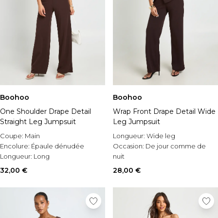
Boohoo
Boohoo
One Shoulder Drape Detail
Wrap Front Drape Detail Wide
Straight Leg Jumpsuit
Leg Jumpsuit
Coupe:
Main
Longueur:
Wide leg
Encolure:
Épaule dénudée
Occasion:
De jour comme de
Longueur:
Long
nuit
Style:
Combinaison ample
32,00 €
28,00 €