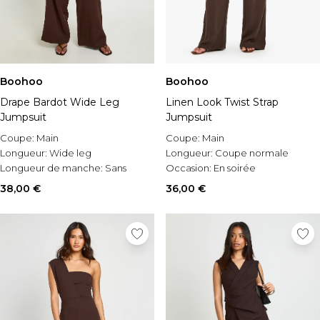
Boohoo
Boohoo
Drape Bardot Wide Leg
Linen Look Twist Strap
Jumpsuit
Jumpsuit
Coupe:
Main
Coupe:
Main
Longueur:
Wide leg
Longueur:
Coupe normale
Longueur de manche:
Sans
Occasion:
En soirée
manches
38,00 €
36,00 €