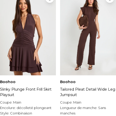
Boohoo
Boohoo
Slinky Plunge Front Frill Skirt
Tailored Pleat Detail Wide Leg
Playsuit
Jumpsuit
Coupe:
Main
Coupe:
Main
Encolure:
décolleté plongeant
Longueur de manche:
Sans
Style:
Combinaison
manches