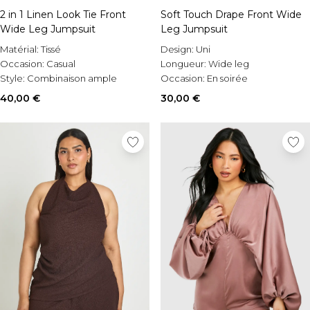
2 in 1 Linen Look Tie Front
Soft Touch Drape Front Wide
Wide Leg Jumpsuit
Leg Jumpsuit
Matérial:
Tissé
Design:
Uni
Occasion:
Casual
Longueur:
Wide leg
Style:
Combinaison ample
Occasion:
En soirée
40,00 €
30,00 €