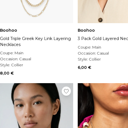
Boohoo
Boohoo
Gold Triple Greek Key Link Layering
3 Pack Gold Layered Nec
Necklaces
Coupe:
Main
Coupe:
Main
Occasion:
Casual
Occasion:
Casual
Style:
Collier
Style:
Collier
6,00 €
8,00 €