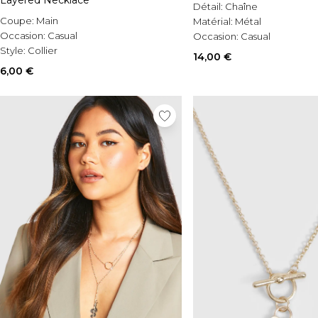
Layered Necklace
Détail:
Chaîne
Coupe:
Main
Matérial:
Métal
Occasion:
Casual
Occasion:
Casual
Style:
Collier
14,00 €
6,00 €