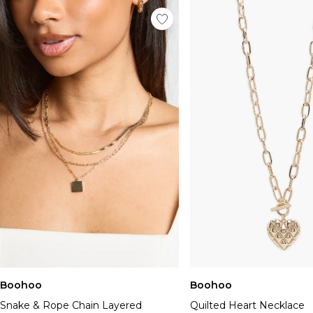
Boohoo
Boohoo
Snake & Rope Chain Layered
Quilted Heart Necklace