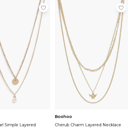
Boohoo
arl Simple Layered
Cherub Charm Layered Necklace