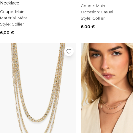
Necklace
Coupe:
Main
Coupe:
Main
Occasion:
Casual
Matérial:
Métal
Style:
Collier
Style:
Collier
6,00 €
6,00 €