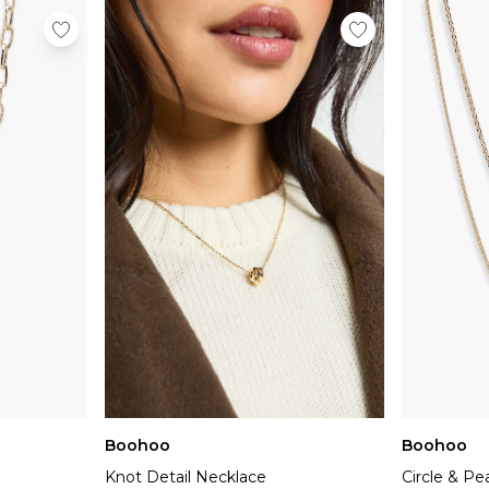
Boohoo
Boohoo
Knot Detail Necklace
Circle & Pe