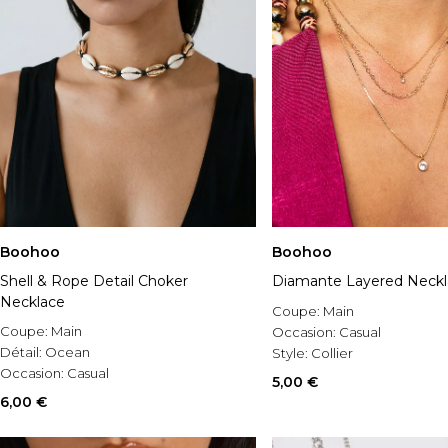
Boohoo
Boohoo
Shell & Rope Detail Choker
Diamante Layered Neckl
Necklace
Coupe:
Main
Coupe:
Main
Occasion:
Casual
Détail:
Ocean
Style:
Collier
Occasion:
Casual
5,00 €
6,00 €