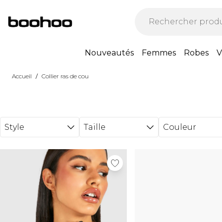
Passer au contenu principal
Nouveautés
Femmes
Robes
V
/
Accueil
Collier ras de cou
Style
Taille
Couleur