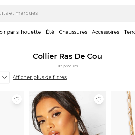
oir par silhouette
Été
Chaussures
Accessoires
Ten
Collier Ras De Cou
118 produits
Afficher plus de filtres