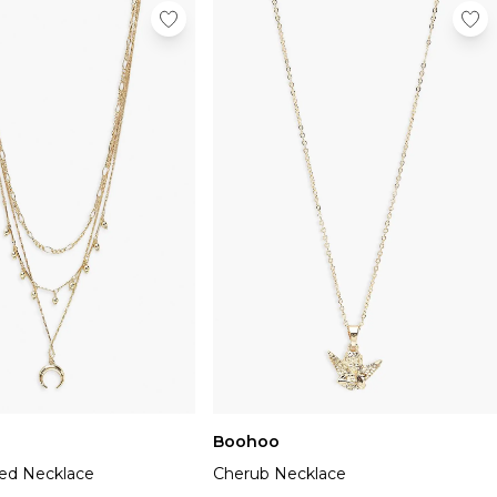
Boohoo
ed Necklace
Cherub Necklace