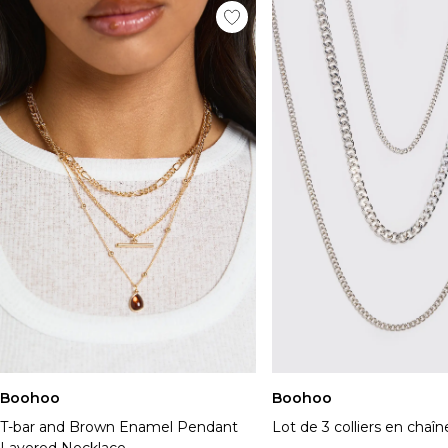
Boohoo
Boohoo
T-bar and Brown Enamel Pendant
Lot de 3 colliers en chaî