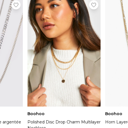
Boohoo
Boohoo
ne argentée
Polished Disc Drop Charm Multilayer
Horn Layer