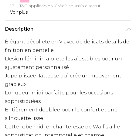
18+, T&C applicables. Crédit soumis à statut
Voir plus
Description
Élégant décolleté en V avec de délicats détails de
finition en dentelle
Design féminin à bretelles ajustables pour un
ajustement personnalisé
Jupe plissée flatteuse qui crée un mouvement
gracieux
Longueur midi parfaite pour les occasions
sophistiquées
Entièrement doublée pour le confort et une
silhouette lisse
Cette robe midi enchanteresse de Wallis allie
sophistication intemporelle et charme