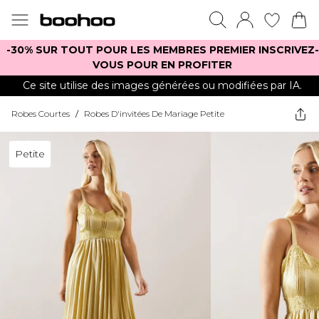
-30% SUR TOUT POUR LES MEMBRES PREMIER INSCRIVEZ-
VOUS POUR EN PROFITER
Ce site utilise des images générées ou modifiées par IA.
Robes Courtes
/
Robes D'invitées De Mariage Petite
Petite