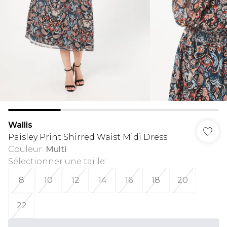
Wallis
Paisley Print Shirred Waist Midi Dress
Couleur
:
Multi
Sélectionner une taille
:
8
10
12
14
16
18
20
22