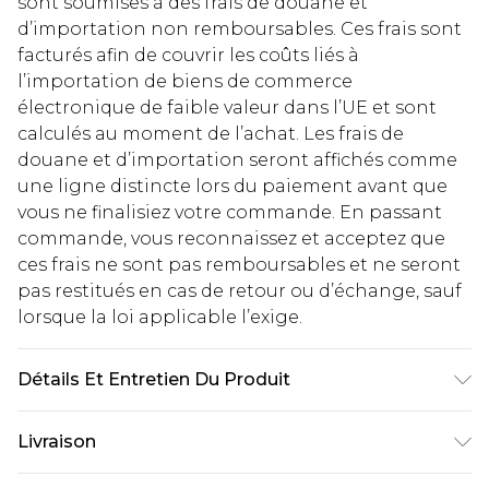
sont soumises à des frais de douane et
d’importation non remboursables. Ces frais sont
facturés afin de couvrir les coûts liés à
l’importation de biens de commerce
électronique de faible valeur dans l’UE et sont
calculés au moment de l’achat. Les frais de
douane et d’importation seront affichés comme
une ligne distincte lors du paiement avant que
vous ne finalisiez votre commande. En passant
commande, vous reconnaissez et acceptez que
ces frais ne sont pas remboursables et ne seront
pas restitués en cas de retour ou d’échange, sauf
lorsque la loi applicable l’exige.
Détails Et Entretien Du Produit
Lining: 100% Polyester. Body: 100% Polyester.
Livraison
Machine Washable. Model Wears UK Size 10.