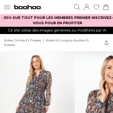
-30% SUR TOUT POUR LES MEMBRES PREMIER INSCRIVEZ-
VOUS POUR EN PROFITER
Ce site utilise des images générées ou modifiées par IA.
Robes Cintrées Et Évasées
/
Robes Mi-Longues Ajustées Et
Évasées