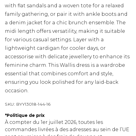
with flat sandals and a woven tote for a relaxed
family gathering, or pair it with ankle boots and
a denim jacket for a chic brunch ensemble. The
midi length offers versatility, making it suitable
for various casual settings. Layer with a
lightweight cardigan for cooler days, or
accessorise with delicate jewellery to enhance its
feminine charm. This Wallis dress is a wardrobe
essential that combines comfort and style,
ensuring you look polished for any laid-back
occasion.
SKU:
BYY13018-144-16
*
Politique de prix
À compter du 1er juillet 2026, toutes les
commandes livrées à des adresses au sein de l’UE