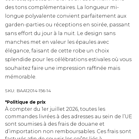
des tons complémentaires. La longueur mi-
longue polyvalente convient parfaitement aux
garden-parties ou réceptions en soirée, passant
sans effort du jour à la nuit. Le design sans
manches met en valeur les épaules avec
élégance, faisant de cette robe un choix
splendide pour les célébrations estivales où vous
souhaitez faire une impression raffinée mais
mémorable.
SKU:
BAA12014-156-14
*
Politique de prix
À compter du 1er juillet 2026, toutes les
commandes livrées à des adresses au sein de l’UE
sont soumises à des frais de douane et
d’importation non remboursables. Ces frais sont
facturés afin de couvrir les coûts liés à