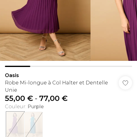
Oasis
Robe Mi-longue à Col Halter et Dentelle
Unie
55,00 €
-
77,00 €
Couleur
:
Purple