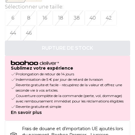
Sélectionner une taille
:
6
8
16
18
38
40
42
44
46
RUPTURE DE STOCK
Sublimez votre expérience
Prolongation de retour de 14 jours
Indemnisation de 5 € par jour de retard de livraison
Revente gratuite et facile - récupérez de la valeur et offrez une
seconde vie à vos articles.
Couverture complète de la commande (perte, vol, dommage)
avec remboursement immédiat pour les réclamations éligibles
Revente gratuite et simple
En savoir plus
Frais de douane et d’importation UE ajoutés lors