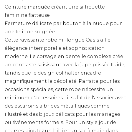
Ceinture marquée créant une silhouette
féminine flatteuse
Fermeture délicate par bouton à la nuque pour
une finition soignée
Cette ravissante robe mi-longue Oasis allie
élégance intemporelle et sophistication
moderne. Le corsage en dentelle complexe crée
un contraste saisissant avec la jupe plissée fluide,
tandis que le design col halter encadre
magnifiquement le décolleté. Parfaite pour les
occasions spéciales, cette robe nécessite un
minimum d'accessoires - il suffit de l'associer avec
des escarpins à brides métalliques comme
illustré et des bijoux délicats pour les mariages
ou événements formels. Pour un style jour de
courses, ajoutez un bibi et un sac à main dans