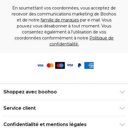
En soumettant vos coordonnées, vous acceptez de
recevoir des communications marketing de Boohoo
et de notre
famille de marques
par e-mail. Vous
pouvez vous désabonner à tout moment. Vous
consentez également à l'utilisation de vos
coordonnées conformément à notre
Politique de
confidentialité.
Shoppez avec boohoo
Livraison Club Premier
Service client
Guide des tailles
Retournez votre commande
PayPal
Confidentialité et mentions légales