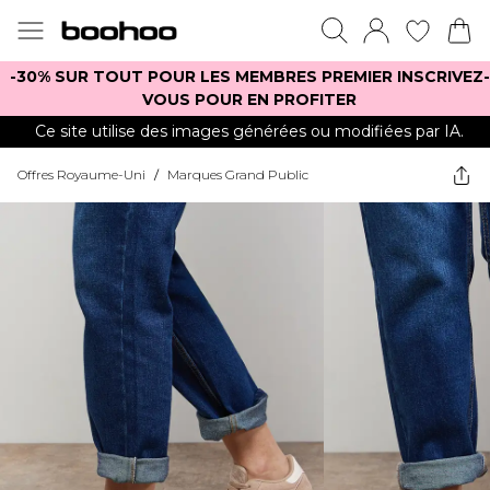
-30% SUR TOUT POUR LES MEMBRES PREMIER INSCRIVEZ-
VOUS POUR EN PROFITER
Ce site utilise des images générées ou modifiées par IA.
Offres Royaume-Uni
/
Marques Grand Public