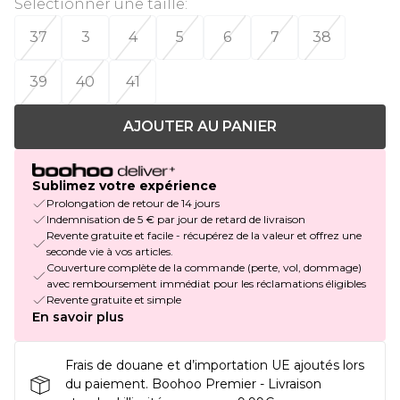
Sélectionner une taille
:
37
3
4
5
6
7
38
39
40
41
AJOUTER AU PANIER
Sublimez votre expérience
Prolongation de retour de 14 jours
Indemnisation de 5 € par jour de retard de livraison
Revente gratuite et facile - récupérez de la valeur et offrez une
seconde vie à vos articles.
Couverture complète de la commande (perte, vol, dommage)
avec remboursement immédiat pour les réclamations éligibles
Revente gratuite et simple
En savoir plus
Frais de douane et d’importation UE ajoutés lors
du paiement. Boohoo Premier - Livraison