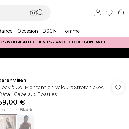
dance
Occasion
DSGN
Homme
 LES NOUVEAUX CLIENTS - AVEC CODE: BHNEW10
KarenMillen
Body à Col Montant en Velours Stretch avec
Détail Cape aux Épaules
59,00 €
Couleur
:
Black