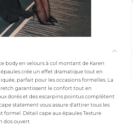
 ce body en velours à col montant de Karen
ux épaules crée un effet dramatique tout en
quée, parfait pour les occasions formelles. La
tretch garantissent le confort tout en
joux dorés et des escarpins pointus complètent
l cape statement vous assure d'attirer tous les
 formel. Détail cape aux épaules Texture
n dos ouvert