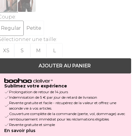
Coupe
:
Regular
Petite
Sélectionner une taille
:
XS
S
M
L
AJOUTER AU PANIER
Sublimez votre expérience
Prolongation de retour de 14 jours
Indemnisation de 5 € par jour de retard de livraison
Revente gratuite et facile - récupérez de la valeur et offrez une
seconde vie à vos articles.
Couverture complète de la commande (perte, vol, dommage) avec
remboursement immédiat pour les réclamations éligibles
Revente gratuite et simple
En savoir plus