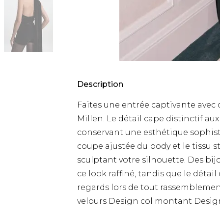
Description
Faites une entrée captivante avec
Millen. Le détail cape distinctif a
conservant une esthétique sophisti
coupe ajustée du body et le tissu s
sculptant votre silhouette. Des bi
ce look raffiné, tandis que le détai
regards lors de tout rassemblement
velours Design col montant Desig