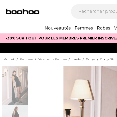
Nouveautés
Femmes
Robes
V
-30% SUR TOUT POUR LES MEMBRES PREMIER INSCRIVE
Accueil
/
Femmes
/
Vêtements Femme
/
Hauts
/
Bodys
/
Bodys Stri