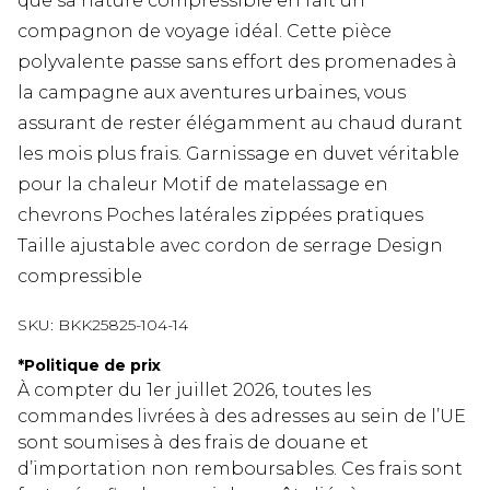
que sa nature compressible en fait un
compagnon de voyage idéal. Cette pièce
polyvalente passe sans effort des promenades à
la campagne aux aventures urbaines, vous
assurant de rester élégamment au chaud durant
les mois plus frais. Garnissage en duvet véritable
pour la chaleur Motif de matelassage en
chevrons Poches latérales zippées pratiques
Taille ajustable avec cordon de serrage Design
compressible
SKU:
BKK25825-104-14
*
Politique de prix
À compter du 1er juillet 2026, toutes les
commandes livrées à des adresses au sein de l’UE
sont soumises à des frais de douane et
d’importation non remboursables. Ces frais sont