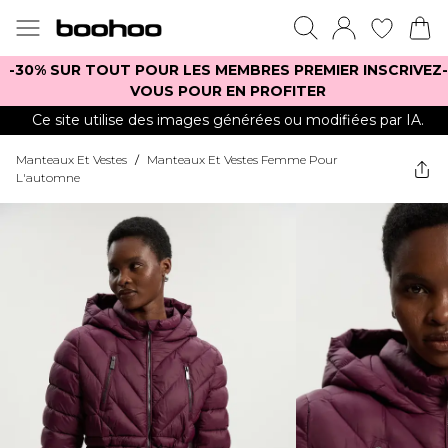
-30% SUR TOUT POUR LES MEMBRES PREMIER INSCRIVEZ-
VOUS POUR EN PROFITER
Ce site utilise des images générées ou modifiées par IA.
Manteaux Et Vestes
/
Manteaux Et Vestes Femme Pour
L'automne