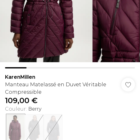
KarenMillen
Manteau Matelassé en Duvet Véritable
Compressible
109,00 €
Couleur
:
Berry