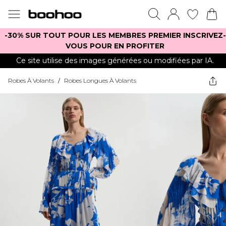
-30% SUR TOUT POUR LES MEMBRES PREMIER INSCRIVEZ-
VOUS POUR EN PROFITER
Ce site utilise des images générées ou modifiées par IA.
Robes À Volants
/
Robes Longues À Volants