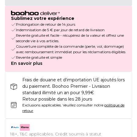
Sublimez votre expérience
Prolongation de retour de 14 jours
Indemnisation de 5 € par jour de retard de livraison
Revente gratuite et facile - récupérez de la valeur et offrez une
seconde vie à vos articles.
Couverture complète de la commande (perte, vol, dommage)
avec remboursement immédiat pour les réclamations éligibles
Revente gratuite et simple
En savoir plus
Frais de douane et d’importation UE ajoutés lors
du paiement. Boohoo Premier - Livraison
standard illimité un an pour 9,99€
Retour possible dans les 28 jours
Exclusions applicables.
Veuillez consulter notre
politique de
retour
18+, T&C applicables. Crédit soumis à statut