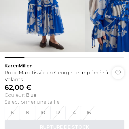
KarenMillen
Robe Maxi Tissée en Georgette Imprimée à
Volants
62,00 €
Couleur
:
Blue
Sélectionner une taille
:
6
8
10
12
14
16
RUPTURE DE STOCK