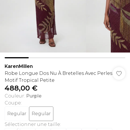
KarenMillen
Robe Longue Dos Nu À Bretelles Avec Perles
Motif Tropical Petite
488,00 €
Couleur
:
Purple
Coupe
:
Regular
Regular
Sélectionner une taille
: