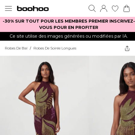
-30% SUR TOUT POUR LES MEMBRES PREMIER INSCRIVEZ-
VOUS POUR EN PROFITER
Ce site utilise des images générées ou modifiées par IA.
Robes De Bal
/
Robes De Soirée Longues