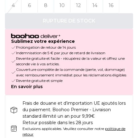
4
6
8
10
12
14
16
RUPTURE DE STOCK
Sublimez votre expérience
Prolongation de retour de 14 jours
Indemnisation de 5 € par jour de retard de livraison
Revente gratuite et facile - récupérez de la valeur et offrez une
seconde vie à vos articles.
Couverture complète de la commande (perte, vol, dommage)
avec remboursement immédiat pour les réclamations éligibles
Revente gratuite et simple
En savoir plus
Frais de douane et d’importation UE ajoutés lors
du paiement. Boohoo Premier - Livraison
standard illimité un an pour 9,99€
Retour possible dans les 28 jours
Exclusions applicables.
Veuillez consulter notre
politique de
retour