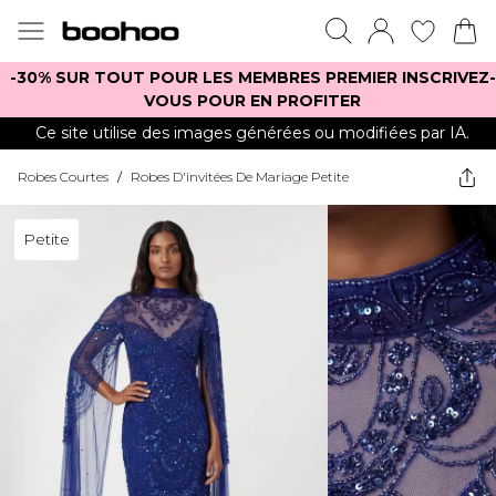
-30% SUR TOUT POUR LES MEMBRES PREMIER INSCRIVEZ-
VOUS POUR EN PROFITER
Ce site utilise des images générées ou modifiées par IA.
Robes Courtes
/
Robes D'invitées De Mariage Petite
Petite