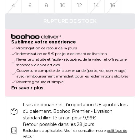
4
6
8
10
12
14
16
RUPTURE DE STOCK
Sublimez votre expérience
Prolongation de retour de 14 jours
Indemnisation de 5 € par jour de retard de livraison
Revente gratuite et facile - récupérez de la valeur et offrez une
seconde vie à vos articles.
Couverture complète de la commande (perte, vol, dommage)
avec remboursement immédiat pour les réclamations éligibles
Revente gratuite et simple
En savoir plus
Frais de douane et d’importation UE ajoutés lors
du paiement. Boohoo Premier - Livraison
standard illimité un an pour 9,99€
Retour possible dans les 28 jours
Exclusions applicables.
Veuillez consulter notre
politique de
retour