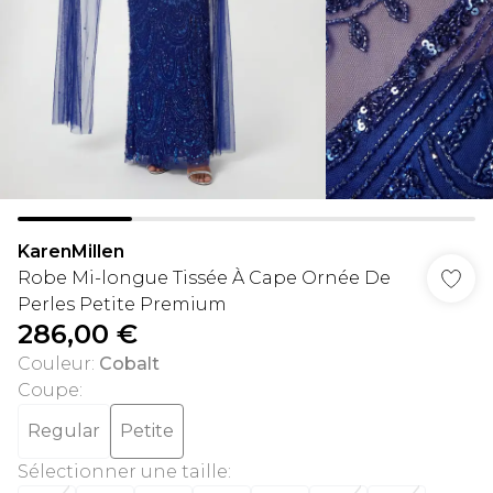
KarenMillen
Robe Mi-longue Tissée À Cape Ornée De
Perles Petite Premium
286,00 €
Couleur
:
Cobalt
Coupe
:
Regular
Petite
Sélectionner une taille
: