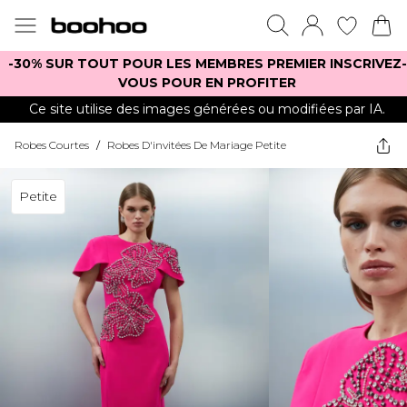
-30% SUR TOUT POUR LES MEMBRES PREMIER INSCRIVEZ-
VOUS POUR EN PROFITER
Ce site utilise des images générées ou modifiées par IA.
Robes Courtes
/
Robes D'invitées De Mariage Petite
Petite