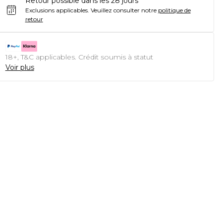
Retour possible dans les 28 jours
Exclusions applicables.
Veuillez consulter notre
politique de
retour
18+, T&C applicables. Crédit soumis à statut
Voir plus