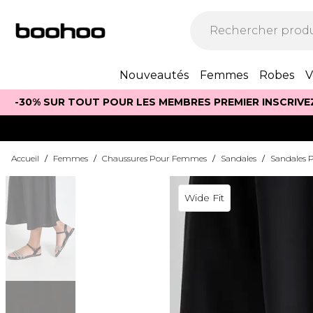
Nouveautés
Femmes
Robes
V
-30% SUR TOUT POUR LES MEMBRES PREMIER INSCRIVE
Accueil
/
Femmes
/
Chaussures Pour Femmes
/
Sandales
/
Sandales P
Wide Fit