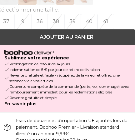
Sélectionner une taille
:
37
9
36
38
39
40
41
AJOUTER AU PANIER
Sublimez votre expérience
Prolongation de retour de 14 jours
Indemnisation de 5 € par jour de retard de livraison
Revente gratuite et facile - récupérez de la valeur et offrez une
seconde vie à vos articles.
Couverture complète de la commande (perte, vol, dommage) avec
remboursement immédiat pour les réclamations éligibles
Revente gratuite et simple
En savoir plus
Frais de douane et d’importation UE ajoutés lors du
paiement. Boohoo Premier - Livraison standard
illimité un an pour 9,99€