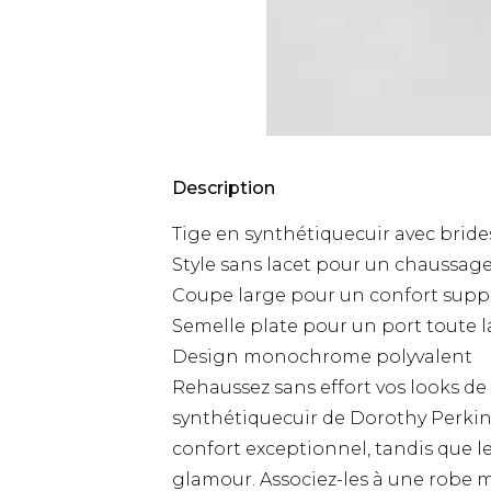
Description
Tige en synthétiquecuir avec bride
Style sans lacet pour un chaussage
Coupe large pour un confort sup
Semelle plate pour un port toute l
Design monochrome polyvalent
Rehaussez sans effort vos looks de
synthétiquecuir de Dorothy Perkins
confort exceptionnel, tandis que l
glamour. Associez-les à une robe m