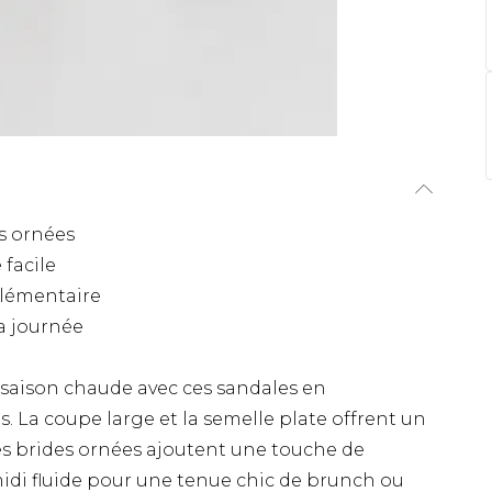
s ornées
 facile
plémentaire
a journée
 saison chaude avec ces sandales en
. La coupe large et la semelle plate offrent un
es brides ornées ajoutent une touche de
idi fluide pour une tenue chic de brunch ou