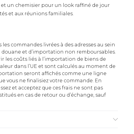
 et un chemisier pour un look raffiné de jour
s et aux réunions familiales.
es les commandes livrées à des adresses au sein
 de douane et d’importation non remboursables.
rir les coûts liés à l’importation de biens de
aleur dans l’UE et sont calculés au moment de
importation seront affichés comme une ligne
ue vous ne finalisiez votre commande. En
ez et acceptez que ces frais ne sont pas
titués en cas de retour ou d’échange, sauf
hétique, Semelle extérieure : Synthétique