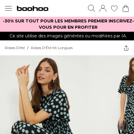
-30% SUR TOUT POUR LES MEMBRES PREMIER INSCRIVEZ-
VOUS POUR EN PROFITER
Ce site utilise des images générées ou modifiées par IA.
Robes D'été
/
Robes D'Été Mi-Longues