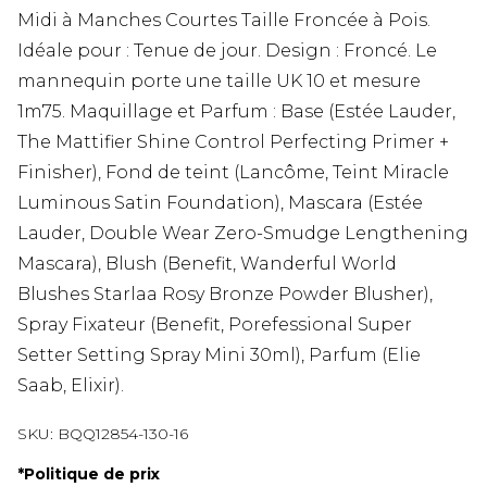
Midi à Manches Courtes Taille Froncée à Pois.
Idéale pour : Tenue de jour. Design : Froncé. Le
mannequin porte une taille UK 10 et mesure
1m75. Maquillage et Parfum : Base (Estée Lauder,
The Mattifier Shine Control Perfecting Primer +
Finisher), Fond de teint (Lancôme, Teint Miracle
Luminous Satin Foundation), Mascara (Estée
Lauder, Double Wear Zero-Smudge Lengthening
Mascara), Blush (Benefit, Wanderful World
Blushes Starlaa Rosy Bronze Powder Blusher),
Spray Fixateur (Benefit, Porefessional Super
Setter Setting Spray Mini 30ml), Parfum (Elie
Saab, Elixir).
SKU:
BQQ12854-130-16
*
Politique de prix