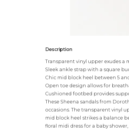
Description
Transparent vinyl upper exudes a 
Sleek ankle strap with a square buck
Chic mid block heel between 5 and
Open toe design allows for breathab
Cushioned footbed provides supp
These Sheena sandals from Dorothy
occasions. The transparent vinyl 
mid block heel strikes a balance be
floral midi dress for a baby shower