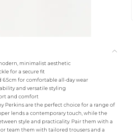
modern, minimalist aesthetic
le for a secure fit
 6.5cm for comfortable all-day wear
ility and versatile styling
ort and comfort
 Perkins are the perfect choice for a range of
upper lends a contemporary touch, while the
tween style and practicality. Pair them with a
, or team them with tailored trousers and a