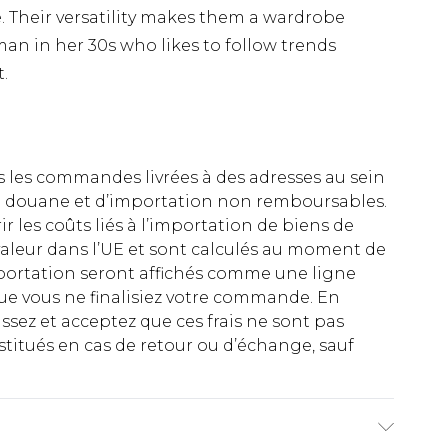
. Their versatility makes them a wardrobe
an in her 30s who likes to follow trends
.
es les commandes livrées à des adresses au sein
 de douane et d’importation non remboursables.
rir les coûts liés à l’importation de biens de
aleur dans l’UE et sont calculés au moment de
importation seront affichés comme une ligne
ue vous ne finalisiez votre commande. En
ez et acceptez que ces frais ne sont pas
titués en cas de retour ou d’échange, sauf