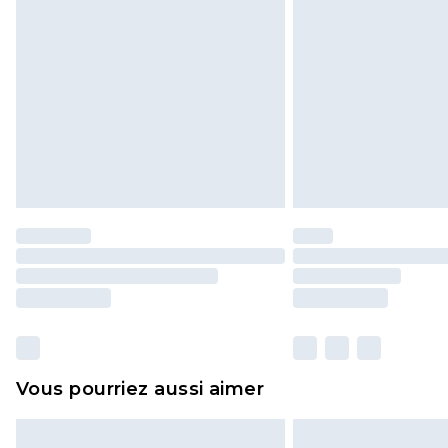
Cliquez
ici
pour consulter l'intégral
Vous pourriez aussi aimer