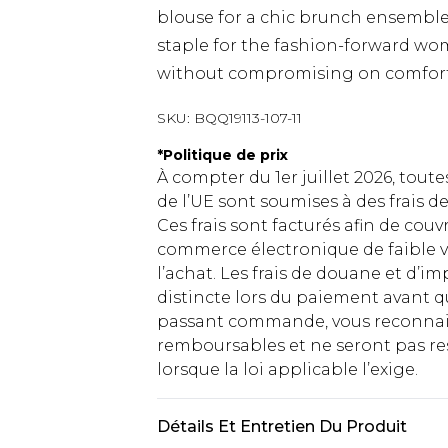
blouse for a chic brunch ensemble
staple for the fashion-forward wom
without compromising on comfort
SKU:
BQQ19113-107-11
*
Politique de prix
À compter du 1er juillet 2026, tout
de l’UE sont soumises à des frais
Ces frais sont facturés afin de couv
commerce électronique de faible v
l’achat. Les frais de douane et d’
distincte lors du paiement avant q
passant commande, vous reconnaiss
remboursables et ne seront pas res
lorsque la loi applicable l’exige.
Détails Et Entretien Du Produit