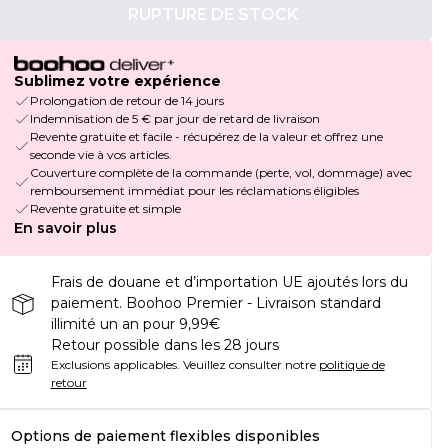
RUPTURE DE STOCK
Sublimez votre expérience
Prolongation de retour de 14 jours
Indemnisation de 5 € par jour de retard de livraison
Revente gratuite et facile - récupérez de la valeur et offrez une
seconde vie à vos articles.
Couverture complète de la commande (perte, vol, dommage) avec
remboursement immédiat pour les réclamations éligibles
Revente gratuite et simple
En savoir plus
Frais de douane et d’importation UE ajoutés lors du
paiement. Boohoo Premier - Livraison standard
illimité un an pour 9,99€
Retour possible dans les 28 jours
Exclusions applicables.
Veuillez consulter notre
politique de
retour
Options de paiement flexibles disponibles