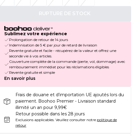
RUPTURE DE STOCK
Sublimez votre expérience
Prolongation de retour de 14 jours
Indemnisation de 5 € par jour de retard de livraison
Revente gratuite et facile - récupérez de la valeur et offrez une
seconde vie à vos articles.
Couverture complète de la commande (perte, vol, dommage) avec
remboursement immédiat pour les réclamations éligibles
Revente gratuite et simple
En savoir plus
Frais de douane et d’importation UE ajoutés lors du
paiement. Boohoo Premier - Livraison standard
illimité un an pour 9,99€
Retour possible dans les 28 jours
Exclusions applicables.
Veuillez consulter notre
politique de
retour