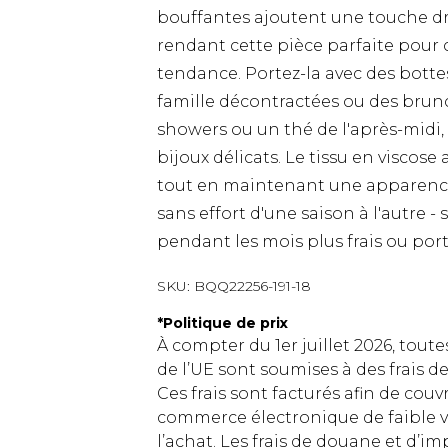
bouffantes ajoutent une touche dr
rendant cette pièce parfaite pour c
tendance. Portez-la avec des bott
famille décontractées ou des brun
showers ou un thé de l'après-midi, 
bijoux délicats. Le tissu en viscos
tout en maintenant une apparence
sans effort d'une saison à l'autre 
pendant les mois plus frais ou por
SKU:
BQQ22256-191-18
*
Politique de prix
À compter du 1er juillet 2026, tout
de l’UE sont soumises à des frais
Ces frais sont facturés afin de couv
commerce électronique de faible v
l’achat. Les frais de douane et d’