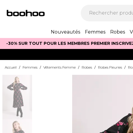
Nouveautés
Femmes
Robes
V
-30% SUR TOUT POUR LES MEMBRES PREMIER INSCRIVE
Accueil
/
Femmes
/
Vêtements Femme
/
Robes
/
Robes Fleuries
/
Ro