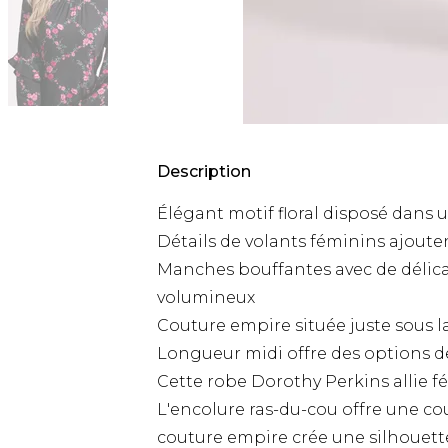
Description
Élégant motif floral disposé dans un 
Détails de volants féminins ajoute
Manches bouffantes avec de délica
volumineux
Couture empire située juste sous la
Longueur midi offre des options de
Cette robe Dorothy Perkins allie f
L'encolure ras-du-cou offre une co
couture empire crée une silhouette 