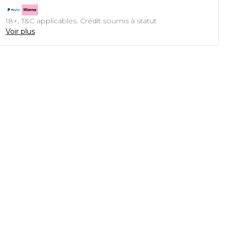
18+, T&C applicables. Crédit soumis à statut
Voir plus