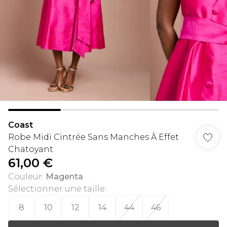
Coast
Robe Midi Cintrée Sans Manches À Effet
Chatoyant
61,00 €
Couleur
:
Magenta
Sélectionner une taille
:
8
10
12
14
44
46