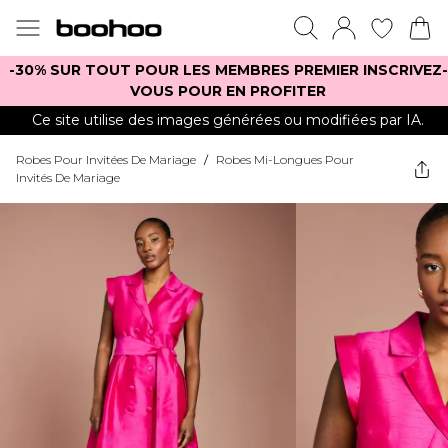
-30% SUR TOUT POUR LES MEMBRES PREMIER INSCRIVEZ-
VOUS POUR EN PROFITER
Ce site utilise des images générées ou modifiées par IA.
Robes Pour Invitées De Mariage
/
Robes Mi-Longues Pour
Invités De Mariage