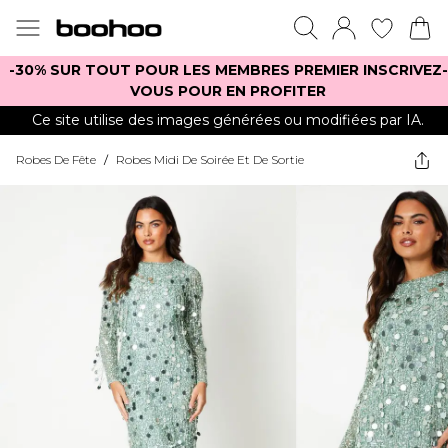
-30% SUR TOUT POUR LES MEMBRES PREMIER INSCRIVEZ-
VOUS POUR EN PROFITER
Ce site utilise des images générées ou modifiées par IA.
Robes De Fête
/
Robes Midi De Soirée Et De Sortie