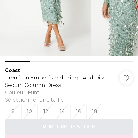
Coast
Premium Embellished Fringe And Disc
Sequin Column Dress
Couleur
:
Mint
Sélectionner une taille
:
8
10
12
14
16
18
RUPTURE DE STOCK