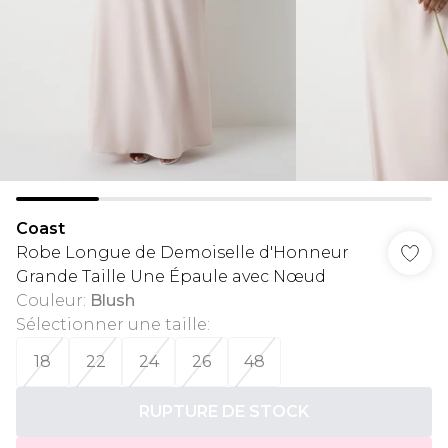
Coast
Robe Longue de Demoiselle d'Honneur
Grande Taille Une Épaule avec Nœud
Couleur
:
Blush
Sélectionner une taille
:
18
22
24
26
48
RUPTURE DE STOCK