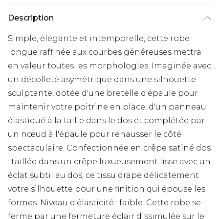
Description
Simple, élégante et intemporelle, cette robe
longue raffinée aux courbes généreuses mettra
en valeur toutes les morphologies. Imaginée avec
un décolleté asymétrique dans une silhouette
sculptante, dotée d'une bretelle d'épaule pour
maintenir votre poitrine en place, d'un panneau
élastiqué à la taille dans le dos et complétée par
un nœud à l'épaule pour rehausser le côté
spectaculaire. Confectionnée en crêpe satiné dos
: taillée dans un crêpe luxueusement lisse avec un
éclat subtil au dos, ce tissu drape délicatement
votre silhouette pour une finition qui épouse les
formes. Niveau d'élasticité : faible. Cette robe se
ferme par une fermeture éclair dissimulée sur le