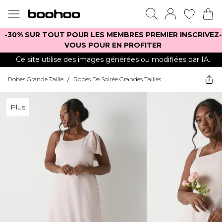
-30% SUR TOUT POUR LES MEMBRES PREMIER INSCRIVEZ-
VOUS POUR EN PROFITER
Ce site utilise des images générées ou modifiées par IA.
Robes Grande Taille
/
Robes De Soirée Grandes Tailles
Plus