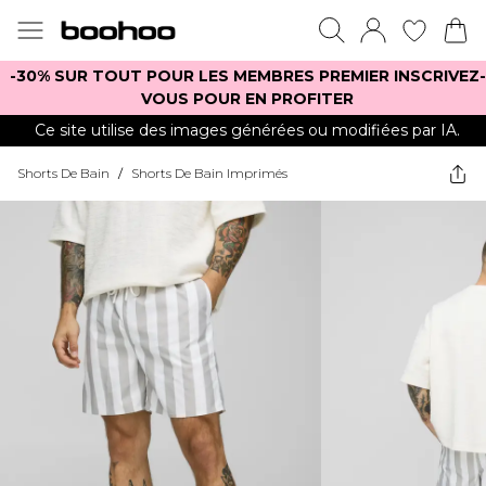
-30% SUR TOUT POUR LES MEMBRES PREMIER INSCRIVEZ-
VOUS POUR EN PROFITER
Ce site utilise des images générées ou modifiées par IA.
Shorts De Bain
/
Shorts De Bain Imprimés