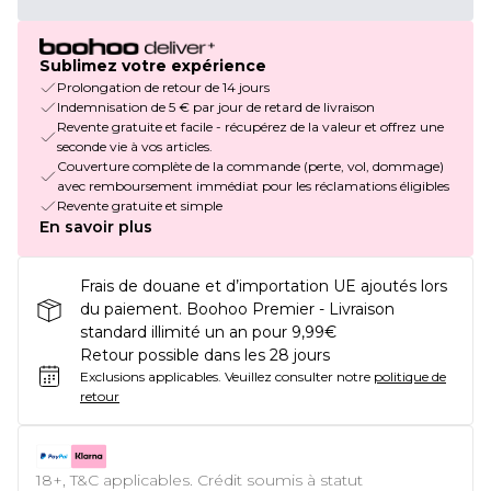
Sublimez votre expérience
Prolongation de retour de 14 jours
Indemnisation de 5 € par jour de retard de livraison
Revente gratuite et facile - récupérez de la valeur et offrez une
seconde vie à vos articles.
Couverture complète de la commande (perte, vol, dommage)
avec remboursement immédiat pour les réclamations éligibles
Revente gratuite et simple
En savoir plus
Frais de douane et d’importation UE ajoutés lors
du paiement. Boohoo Premier - Livraison
standard illimité un an pour 9,99€
Retour possible dans les 28 jours
Exclusions applicables.
Veuillez consulter notre
politique de
retour
18+, T&C applicables. Crédit soumis à statut