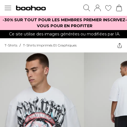
-30% SUR TOUT POUR LES MEMBRES PREMIER INSCRIVEZ-
VOUS POUR EN PROFITER
Ce site utilise des images générées ou modifiées par IA.
T-Shirts
/
T-Shirts Imprimés Et Graphiques