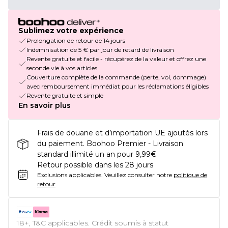
Sublimez votre expérience
Prolongation de retour de 14 jours
Indemnisation de 5 € par jour de retard de livraison
Revente gratuite et facile - récupérez de la valeur et offrez une
seconde vie à vos articles.
Couverture complète de la commande (perte, vol, dommage)
avec remboursement immédiat pour les réclamations éligibles
Revente gratuite et simple
En savoir plus
Frais de douane et d’importation UE ajoutés lors
du paiement. Boohoo Premier - Livraison
standard illimité un an pour 9,99€
Retour possible dans les 28 jours
Exclusions applicables.
Veuillez consulter notre
politique de
retour
18+, T&C applicables. Crédit soumis à statut