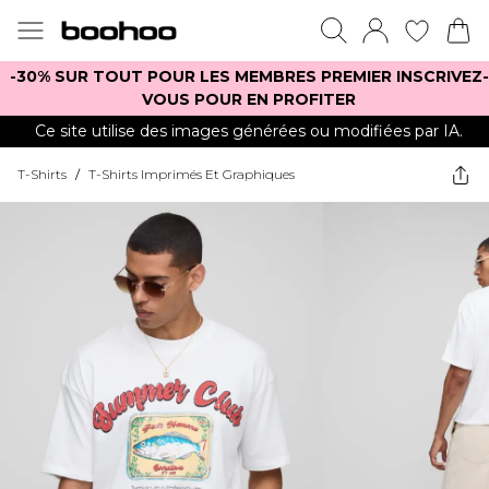
-30% SUR TOUT POUR LES MEMBRES PREMIER INSCRIVEZ-
VOUS POUR EN PROFITER
Ce site utilise des images générées ou modifiées par IA.
T-Shirts
/
T-Shirts Imprimés Et Graphiques