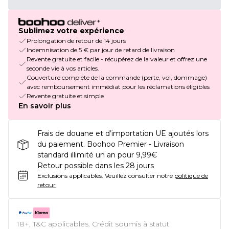
Sublimez votre expérience
Prolongation de retour de 14 jours
Indemnisation de 5 € par jour de retard de livraison
Revente gratuite et facile - récupérez de la valeur et offrez une
seconde vie à vos articles.
Couverture complète de la commande (perte, vol, dommage)
avec remboursement immédiat pour les réclamations éligibles
Revente gratuite et simple
En savoir plus
Frais de douane et d’importation UE ajoutés lors
du paiement. Boohoo Premier - Livraison
standard illimité un an pour 9,99€
Retour possible dans les 28 jours
Exclusions applicables.
Veuillez consulter notre
politique de
retour
18+, T&C applicables. Crédit soumis à statut