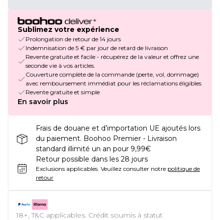
Sublimez votre expérience
Prolongation de retour de 14 jours
Indemnisation de 5 € par jour de retard de livraison
Revente gratuite et facile - récupérez de la valeur et offrez une
seconde vie à vos articles.
Couverture complète de la commande (perte, vol, dommage)
avec remboursement immédiat pour les réclamations éligibles
Revente gratuite et simple
En savoir plus
Frais de douane et d’importation UE ajoutés lors
du paiement. Boohoo Premier - Livraison
standard illimité un an pour 9,99€
Retour possible dans les 28 jours
Exclusions applicables.
Veuillez consulter notre
politique de
retour
18+, T&C applicables. Crédit soumis à statut