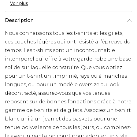
Voir plus
Description
Nous connaissons tous les t-shirts et les gilets,
ces couches légères qui ont résisté à l’épreuve du
temps. Les t-shirts sont un incontournable
intemporel qui offre à votre garde-robe une base
solide sur laquelle construire. Que vous optiez
pour un t-shirt uni, imprimé, rayé ou à manches
longues, ou pour un modèle oversize au look
décontracté, assurez-vous que vos tenues
reposent sur de bonnes fondations grâce à notre
gamme de t-shirts et de gilets. Associez un t-shirt
blanc uni à un jean et des baskets pour une
tenue polyvalente de tous les jours, ou combinez-
le avec un pantalon court pour adopter un style