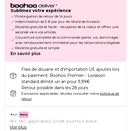
Sublimez votre expérience
Prolongation de retour de 14 jours
Indemnisation de 5 € par jour de retard de livraison
Revente gratuite et facile - récupérez de la valeur et offrez une
seconde vie à vos articles.
Couverture complète de la commande (perte, vol, dommage)
avec remboursement immédiat pour les réclamations éligibles
Revente gratuite et simple
En savoir plus
Frais de douane et d’importation UE ajoutés lors
du paiement. Boohoo Premier - Livraison
standard illimité un an pour 9,99€
Retour possible dans les 28 jours
Exclusions applicables.
Veuillez consulter notre
politique de
retour
18+, T&C applicables. Crédit soumis à statut
Voir plus