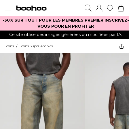
-30% SUR TOUT POUR LES MEMBRES PREMIER INSCRIVEZ-
VOUS POUR EN PROFITER
Ce site utilise des images générées ou modifiées par IA.
Jeans
/
Jeans Super Amples