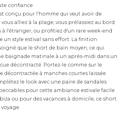
oute confiance
est conçu pour l'homme qui veut avoir de
e vous alliez à la plage, vous prélassiez au bord
à l'étranger, ou profitiez d'un rare week-end
 un style estival sans effort. La finition
soigné que le short de bain moyen, ce qui
'une baignade matinale à un après-midi dans un
cue décontracté. Portez-le comme sur le
e décontractée à manches courtes laissée
omplétez le look avec une paire de sandales
eccables pour cette ambiance estivale facile
Ibiza ou pour des vacances à domicile, ce short
 voyage.