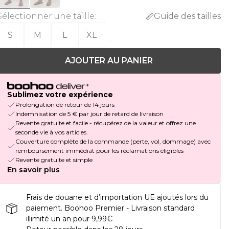
Sélectionner une taille
:
Guide des tailles
S
M
L
XL
AJOUTER AU PANIER
Sublimez votre expérience
Prolongation de retour de 14 jours
Indemnisation de 5 € par jour de retard de livraison
Revente gratuite et facile - récupérez de la valeur et offrez une
seconde vie à vos articles.
Couverture complète de la commande (perte, vol, dommage) avec
remboursement immédiat pour les réclamations éligibles
Revente gratuite et simple
En savoir plus
Frais de douane et d’importation UE ajoutés lors du
paiement. Boohoo Premier - Livraison standard
illimité un an pour 9,99€