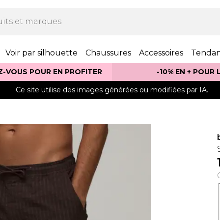
Voir par silhouette
Chaussures
Accessoires
Tenda
Z-VOUS POUR EN PROFITER
-10% EN + POUR
Ce site utilise des images générées ou modifiées par IA.