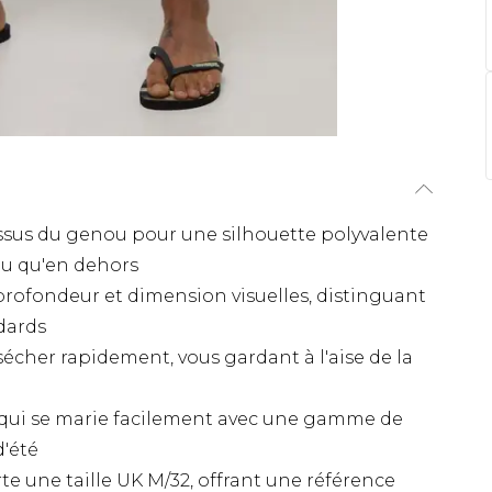
ssus du genou pour une silhouette polyvalente
au qu'en dehors
 profondeur et dimension visuelles, distinguant
dards
cher rapidement, vous gardant à l'aise de la
 qui se marie facilement avec une gamme de
d'été
 une taille UK M/32, offrant une référence