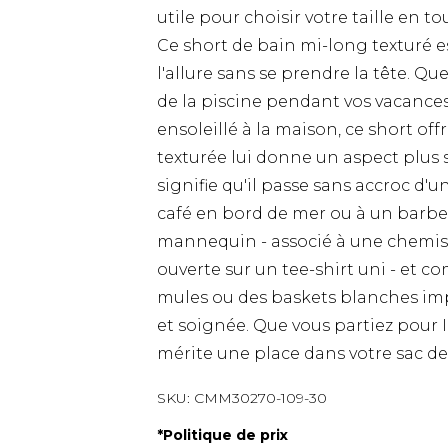
utile pour choisir votre taille en t
Ce short de bain mi-long texturé 
l'allure sans se prendre la tête. Qu
de la piscine pendant vos vacances 
ensoleillé à la maison, ce short offre
texturée lui donne un aspect plus 
signifie qu'il passe sans accroc d
café en bord de mer ou à un barbe
mannequin - associé à une chemis
ouverte sur un tee-shirt uni - et c
mules ou des baskets blanches imp
et soignée. Que vous partiez pour 
mérite une place dans votre sac de
SKU:
CMM30270-109-30
*
Politique de prix