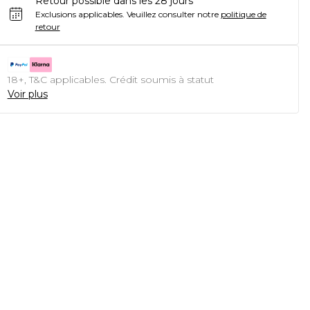
Retour possible dans les 28 jours
Exclusions applicables.
Veuillez consulter notre
politique de
retour
18+, T&C applicables. Crédit soumis à statut
Voir plus