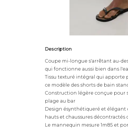
Description
Coupe mi-longue s'arrêtant au-de
qui fonctionne aussi bien dans l'e
Tissu texturé intégral qui apporte
ce modèle des shorts de bain stan
Construction légère conçue pour sé
plage au bar
Design ésynthétiqueré et élégant
hauts et chaussures décontractés 
Le mannequin mesure 1m85 et porte