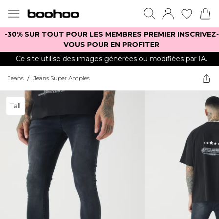
-30% SUR TOUT POUR LES MEMBRES PREMIER INSCRIVEZ-
VOUS POUR EN PROFITER
Ce site utilise des images générées ou modifiées par IA.
Jeans
/
Jeans Super Amples
Tall