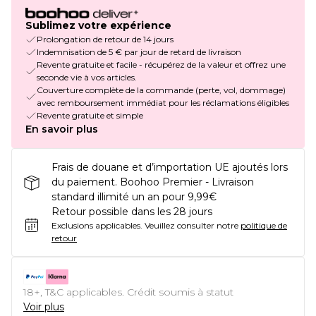
Sublimez votre expérience
Prolongation de retour de 14 jours
Indemnisation de 5 € par jour de retard de livraison
Revente gratuite et facile - récupérez de la valeur et offrez une
seconde vie à vos articles.
Couverture complète de la commande (perte, vol, dommage)
avec remboursement immédiat pour les réclamations éligibles
Revente gratuite et simple
En savoir plus
Frais de douane et d’importation UE ajoutés lors
du paiement. Boohoo Premier - Livraison
standard illimité un an pour 9,99€
Retour possible dans les 28 jours
Exclusions applicables.
Veuillez consulter notre
politique de
retour
18+, T&C applicables. Crédit soumis à statut
Voir plus