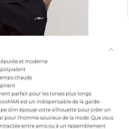
e épurée et moderne
 polyvalent
 temps chauds
spirant
ment parfait pour les torses plus longs
oohooMAN est un indispensable de la garde-
coupe slim épouse votre silhouette pour créer un
al pour l’homme soucieux de la mode. Que vous
ontractée entre amis ou à un rassemblement