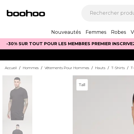
Nouveautés
Femmes
Robes
V
-30% SUR TOUT POUR LES MEMBRES PREMIER INSCRIVE
Accueil
/
Hommes
/
Vêtements Pour Hommes
/
Hauts
/
T-Shirts
/
T
Tall