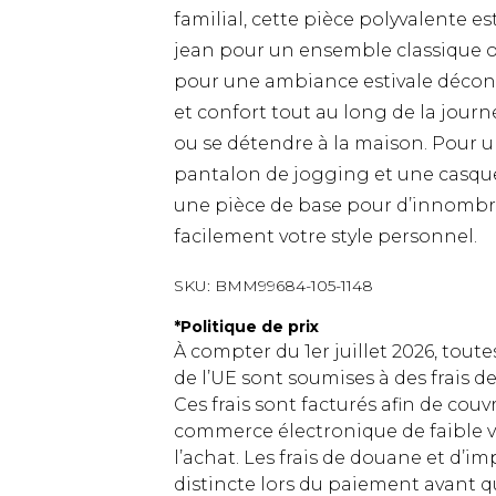
familial, cette pièce polyvalente es
jean pour un ensemble classique ou
pour une ambiance estivale décontr
et confort tout au long de la journé
ou se détendre à la maison. Pour un
pantalon de jogging et une casqu
une pièce de base pour d’innombr
facilement votre style personnel.
SKU:
BMM99684-105-1148
*
Politique de prix
À compter du 1er juillet 2026, tout
de l’UE sont soumises à des frais
Ces frais sont facturés afin de couv
commerce électronique de faible v
l’achat. Les frais de douane et d’
distincte lors du paiement avant q