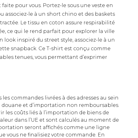
t faite pour vous. Portez-le sous une veste en
 associez-le à un short chino et des baskets
actée. Le tissu en coton assure respirabilité
e, ce qui le rend parfait pour explorer la ville
 look inspiré du street style, associez-le à un
ette snapback. Ce T-shirt est conçu comme
ables tenues, vous permettant d’exprimer
es les commandes livrées à des adresses au sein
 de douane et d’importation non remboursables.
rir les coûts liés à l’importation de biens de
aleur dans l’UE et sont calculés au moment de
importation seront affichés comme une ligne
ue vous ne finalisiez votre commande. En