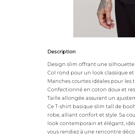
Description
Design slim offrant une silhouett
Col rond pour un look classique et
Manches courtes idéales pour les
Confectionné en coton doux et re
Taille allongée assurant un ajuste
Ce T-shirt basique slim tall de b
robe, alliant confort et style. Sa 
look contemporain et élégant, idé
vous rendiez à une rencontre déc