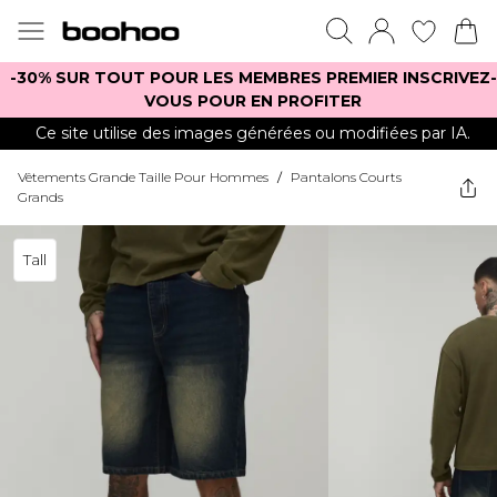
-30% SUR TOUT POUR LES MEMBRES PREMIER INSCRIVEZ-
VOUS POUR EN PROFITER
Ce site utilise des images générées ou modifiées par IA.
Vêtements Grande Taille Pour Hommes
/
Pantalons Courts
Grands
Tall