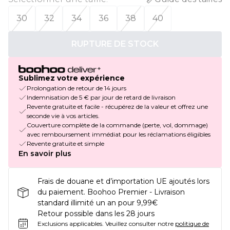
30
32
34
36
38
40
RUPTURE DE STOCK
Sublimez votre expérience
Prolongation de retour de 14 jours
Indemnisation de 5 € par jour de retard de livraison
Revente gratuite et facile - récupérez de la valeur et offrez une
seconde vie à vos articles.
Couverture complète de la commande (perte, vol, dommage)
avec remboursement immédiat pour les réclamations éligibles
Revente gratuite et simple
En savoir plus
Frais de douane et d’importation UE ajoutés lors
du paiement. Boohoo Premier - Livraison
standard illimité un an pour 9,99€
Retour possible dans les 28 jours
Exclusions applicables.
Veuillez consulter notre
politique de