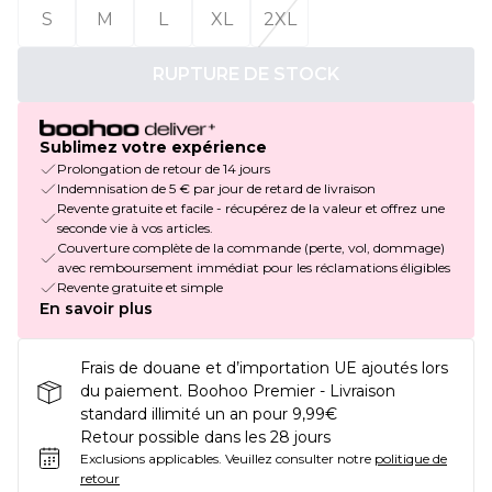
S
M
L
XL
2XL
RUPTURE DE STOCK
Sublimez votre expérience
Prolongation de retour de 14 jours
Indemnisation de 5 € par jour de retard de livraison
Revente gratuite et facile - récupérez de la valeur et offrez une
seconde vie à vos articles.
Couverture complète de la commande (perte, vol, dommage)
avec remboursement immédiat pour les réclamations éligibles
Revente gratuite et simple
En savoir plus
Frais de douane et d’importation UE ajoutés lors
du paiement. Boohoo Premier - Livraison
standard illimité un an pour 9,99€
Retour possible dans les 28 jours
Exclusions applicables.
Veuillez consulter notre
politique de
retour