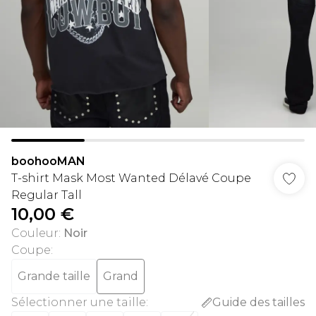
boohooMAN
T-shirt Mask Most Wanted Délavé Coupe
Regular Tall
10,00 €
Couleur
:
Noir
Coupe
:
Grande taille
Grand
Sélectionner une taille
:
Guide des tailles