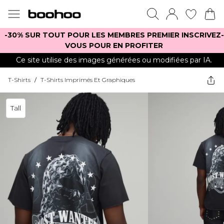
-30% SUR TOUT POUR LES MEMBRES PREMIER INSCRIVEZ-
VOUS POUR EN PROFITER
Ce site utilise des images générées ou modifiées par IA.
T-Shirts
/
T-Shirts Imprimés Et Graphiques
Tall